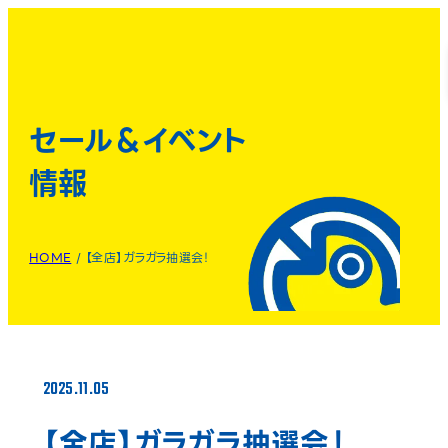
セール＆イベント
情報
HOME
/
【全店】ガラガラ抽選会！
2025.11.05
【全店】ガラガラ抽選会！