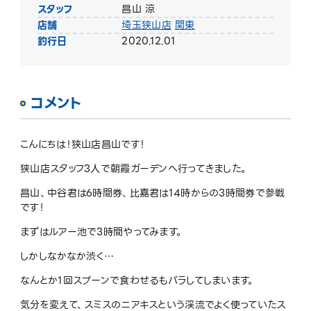
スタッフ
昌山 涼
店舗
埼玉狭山店
関東
釣行日
2020.12.01
コメント
こんにちは！狭山店昌山です！
狭山店スタッフ3人で朝霞ガーデンへ行ってきました。
昌山、中谷君は6時間券、比嘉君は14時からの3時間券で参戦
です！
まずはルアー池で3時間やってみます。
しかしなかなか渋く…
なんとか1回スプーンで食わせるもバラしてしまいます。
気分を変えて、スミスのニアキスという渓流でよく使っていたス