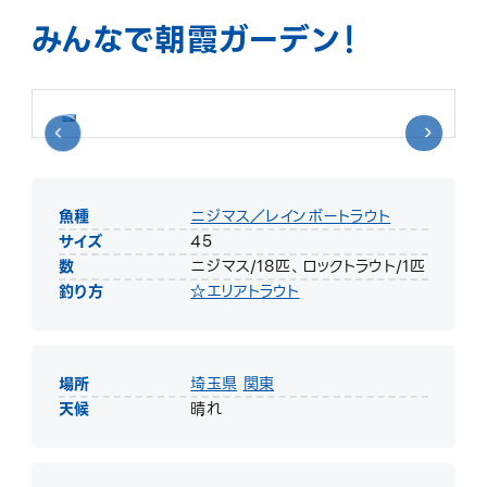
みんなで朝霞ガーデン！
魚種
ニジマス／レインボートラウト
サイズ
45
数
ニジマス/18匹、ロックトラウト/1匹
釣り方
☆エリアトラウト
場所
埼玉県
関東
天候
晴れ