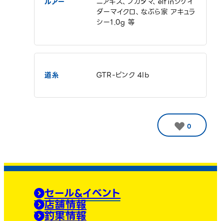
ルアー
ニアキス、フカダマ、elfinシケイ
ダーマイクロ、なぶら家 アキュラ
シー1.0g 等
道糸
GTR-ピンク 4lb
0
セール&イベント
店舗情報
釣果情報