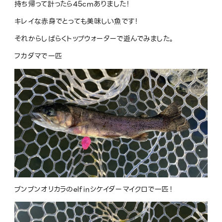
持ち帰って計ったら45cmありました！
キレイな赤身でとっても美味しい魚です！
それからしばらくトップウォーターで遊んでみました。
フカダマで一匹
ブンブンオリカラのelfinシケイダーマイクロで一匹！