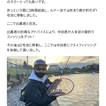
のカラーとっても良いです。
あっという間に3時間経過し、ルアー池ではあまり数が釣れず1
号池に移動しました。
ここで比嘉君と合流。
比嘉君の的確なアドバイスにより、中谷君が人生初の管釣り
フィッシュをゲット！
その後は2号池に移動し、ここでは中谷君にフライフィッシング
を体験して貰いました。