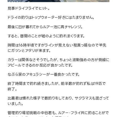
見事ドライフライでヒット。
ドライの釣りはトップウォーター好きにはたまりません。
最後に日が暮れてからルアー池に再チャレンジ。
すると、昼間のことが嘘のように釣れまくります。
時間は16時半頃ですがラインが見えない程真っ暗なので竿先
にガツンとアタリが来ます。
カラーは関係なさそうでしたが、ちょっと波動強めの方が側線に
アピールできるのか反応が良かったです。
なぶら家のアキュラシーが一番良かったです。
終了時間まで釣れ続きましたが、前半数が釣れず私は19匹で
終了。
比嘉君は慣れた様子で数釣りをしており、サクラマスも混ざって
いました。
管理釣り場初挑戦の中谷君も、ルアー・フライ共に釣ることがで