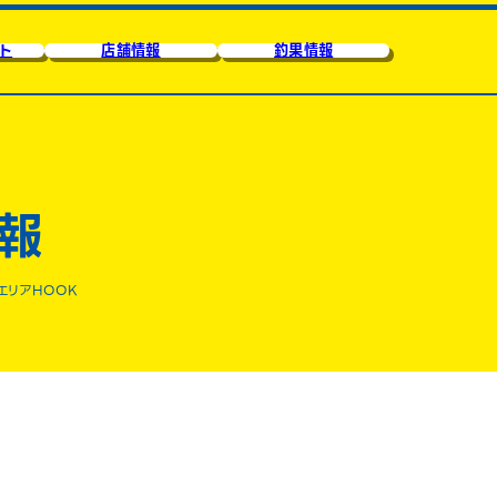
ト
店舗情報
釣果情報
報
エリアHOOK