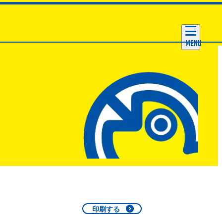
MENU
印刷する