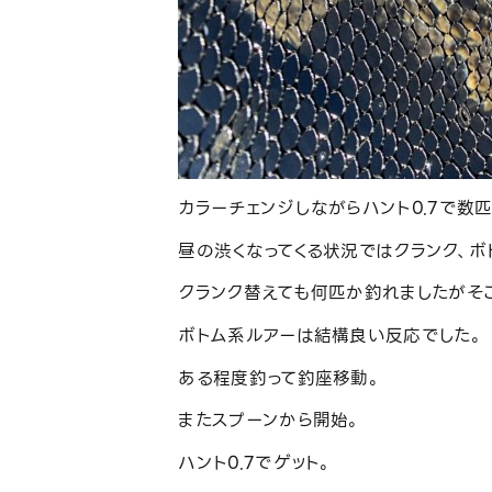
カラーチェンジしながらハント0.7で数
昼の渋くなってくる状況ではクランク、ボ
クランク替えても何匹か釣れましたがそ
ボトム系ルアーは結構良い反応でした。
ある程度釣って釣座移動。
またスプーンから開始。
ハント0.7でゲット。