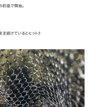
の釣座で開始。
ま続けているとヒット‼️