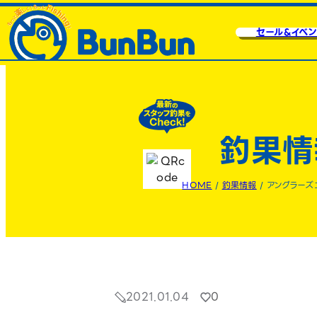
セール&イベン
釣果情
HOME
/
釣果情報
/
アングラーズ
2021.01.04
0