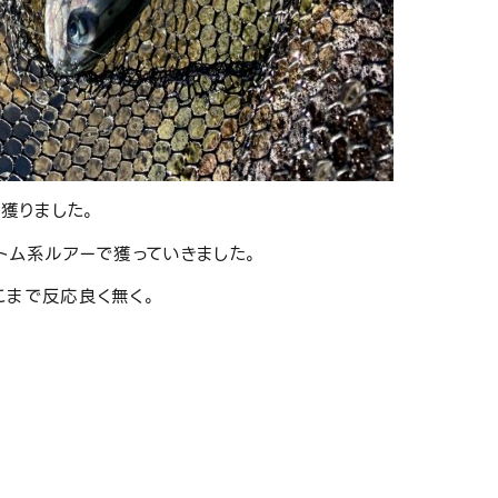
匹獲りました。
トム系ルアーで獲っていきました。
こまで反応良く無く。