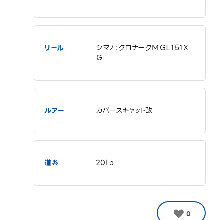
リール
シマノ：クロナークＭＧＬ151Ｘ
Ｇ
ルアー
カバースキャット改
道糸
20ｌｂ
0