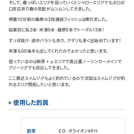
そして、春っぽいエリアを回っていくとシャローエリアでもポロポ
ロ反応あり春の気配がムンムンしてきました。
帰着10分前の藤原の2投連続フィッシュは痺れました。
結果的に私3本・米澤5本・藤原5本でトータル13本！
すっぽ抜け・途中バラシもあり、アタリも多く出始めています！
米澤も50後半も出してくれたのでよかったと思います。
狙っているのは新芽＋αエリアで高比重ノーシンカーメインで
フリーリグでも反応してきました。
ここ最近スイムジグもよく釣れているので次回はスイムジグが釣
れるエリア開拓したいと思います。
使用した釣具
釣竿
ＥＧ：オライオン69Ｈ