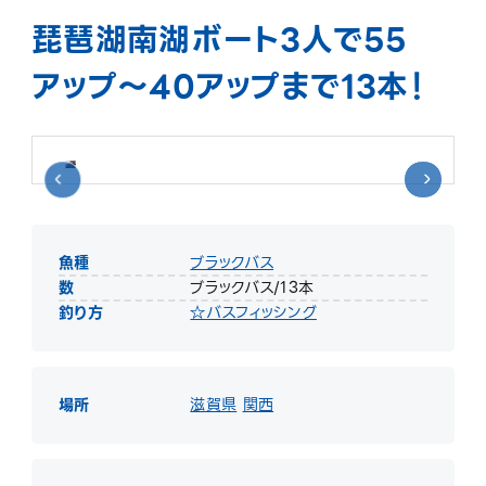
琵琶湖南湖ボート3人で55
アップ～40アップまで13本！
魚種
ブラックバス
数
ブラックバス/13本
釣り方
☆バスフィッシング
場所
滋賀県
関西