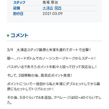
スタッフ
馬場 厚治
店舗
大津店
関西
釣行日
2021.03.09
コメント
3/9 大津店スタッフ藤原と米澤を連れてボートで出撃！
朝一、ハードボトムでのノーシンカージャークからスタート！
バスがいるであろうポイントを転々と回って行って反応なし！
そして、3回移動の後、高反応ポイント発見！
ポイントについて一投目から私と米澤にダブルヒットしてから藤
原にもヒットしてトリプルヒット！
その後、5分ぐらいで6本追加。アベレージは50~40ぐらいでし
た。