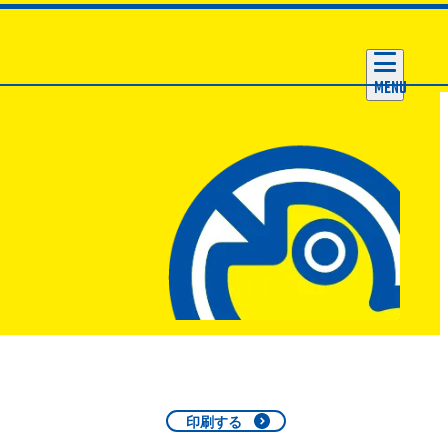
MENU
印刷する