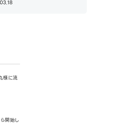
03.18
丸様に流
から開始し