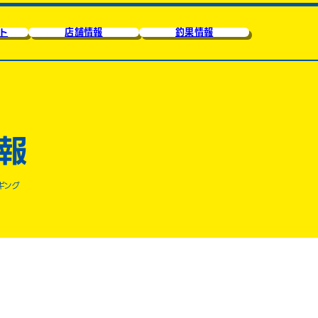
ト
店舗情報
釣果情報
報
ギング