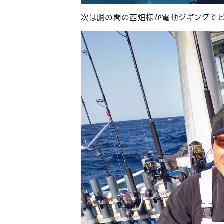
次は胴の間の西畑様が電動ジギングでビ