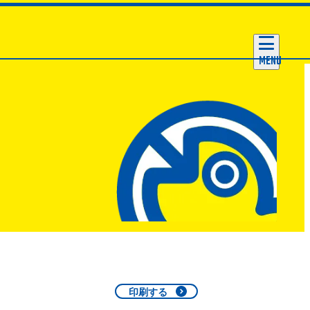
MENU
印刷する