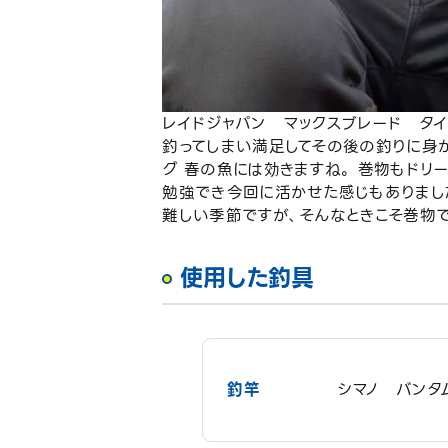
レイドジャパン マックスブレード タイプ
釣ってしまい満足してその後の釣りに身が
グ 春の魚には効きますね。 巻物もドリ
勉強でき今回に活かせた感じもありまし
難しい季節ですが、そんなときこそ巻物
使用した釣具
釣竿
シマノ バンタム1