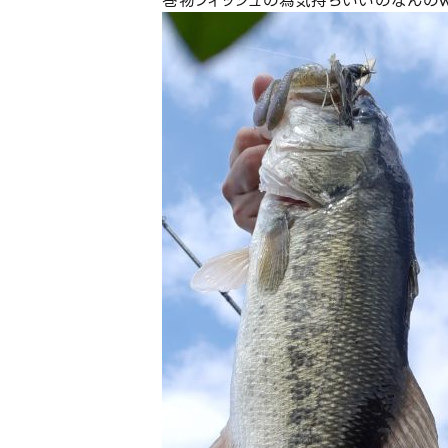
巻物フィッシュの為気持ちいいのなんのw