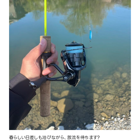
春らしい日差しも浴びながら、放流を待ちます?