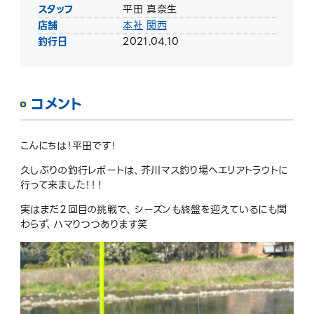
スタッフ
平田 真奈生
店舗
本社
関西
釣行日
2021.04.10
コメント
こんにちは！平田です！
久しぶりの釣行レポートは、芥川マス釣り場へエリアトラウトに
行って来ました！！！
実はまだ２回目の挑戦で、シーズンも終盤を迎えているにも関
わらず、ハマりつつあります笑