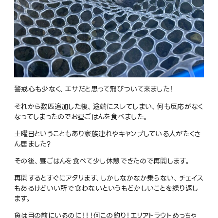
警戒心も少なく、エサだと思って飛びついて来ました！
それから数匹追加した後、途端にスレてしまい、何も反応がなく
なってしまったのでお昼ごはんを食べました。
土曜日ということもあり家族連れやキャンプしている人がたくさ
ん居ました?
その後、昼ごはんを食べて少し休憩できたので再開します。
再開するとすぐにアタリます、しかしなかなか乗らない、チェイス
もあるけどいい所で食わないというもどかしいことを繰り返し
ます。
魚は目の前にいるのに！！！何この釣り！エリアトラウトめっちゃ