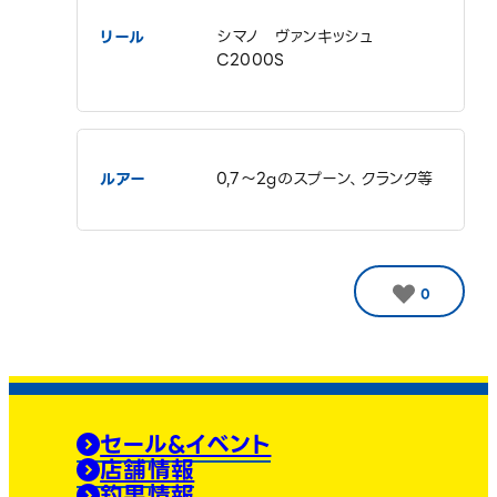
リール
シマノ ヴァンキッシュ
C2000S
ルアー
0,7〜2gのスプーン、クランク等
0
セール&イベント
店舗情報
釣果情報