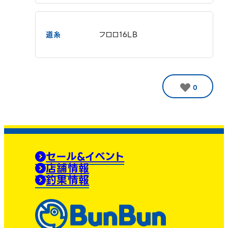
道糸
フロロ16LB
0
セール&イベント
店舗情報
釣果情報