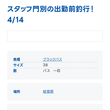
スタッフ門別の出勤前釣行！
4/14
魚種
ブラックバス
サイズ
38
数
バス 一匹
場所
岐阜県