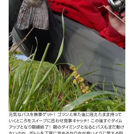
元気なバスを無事ゲット！ ゴツンと来た後に咥えたまま持って
いくところをスイープに合わせ見事キャッチ！ この後すぐタイム
アップとなり朝練終了！ 朝のタイミングとなるとバスもまだ動け
ないのか、ボトムを丁寧に攻めるやり方が良いように思える釣