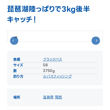
琵琶湖陸っぱりで3kg後半
キャッチ！
魚種
ブラックバス
サイズ
58
数
3750g
釣り方
☆バスフィッシング
場所
滋賀県
関西