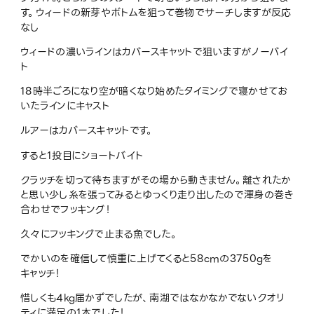
す。ウィードの新芽やボトムを狙って巻物でサーチしますが反応
なし
ウィードの濃いラインはカバースキャットで狙いますがノーバイ
ト
18時半ごろになり空が暗くなり始めたタイミングで寝かせてお
いたラインにキャスト
ルアーはカバースキャットです。
すると1投目にショートバイト
クラッチを切って待ちますがその場から動きません。離されたか
と思い少し糸を張ってみるとゆっくり走り出したので渾身の巻き
合わせでフッキング！
久々にフッキングで止まる魚でした。
でかいのを確信して慎重に上げてくると58cmの3750gを
キャッチ！
惜しくも4kg届かずでしたが、南湖ではなかなかでないクオリ
ティに満足の1本でした！