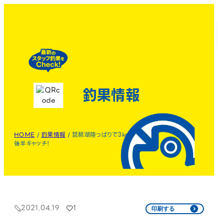
釣果情報
HOME
/
釣果情報
/
琵琶湖陸っぱりで3kg
後半キャッチ！
2021.04.19
1
印刷する