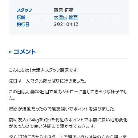
スタッフ
藤原 拓夢
店舗
大津店
関西
釣行日
2021.04.12
コメント
こんにちは！大津店スタッフ藤原です。
先日は一人で夕方陸っぱりに行きました。
この日は大潮の3日目で魚もシャローに差してきそうな様子でし
た。
昼間が爆風だったので風裏狙いでポイントを選びました。
前回友人が4kgを釣った付近のポイントで手前に良い地形変化
があったので良い時間まで寝かせておきます。
夕方17時ごろからのスタートで明るいうちは沖の方から狙いま