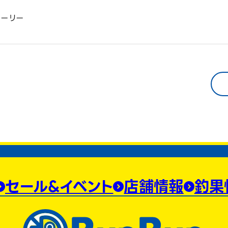
カーリー
セール&イベント
店舗情報
釣果