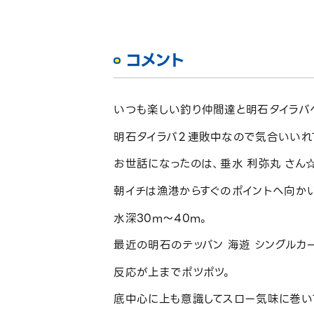
コメント
いつも楽しい釣り仲間達と明石タイラバ
明石タイラバ２連敗中なので気合いいれ
お世話になったのは、垂水 利弥丸 さん
朝イチは漁港からすぐのポイントへ向か
水深30m～40m。
最近の明石のテッパン 海遊 シングルカー
反応が上までポツポツ。
底中心に上も意識してスロー気味に巻い