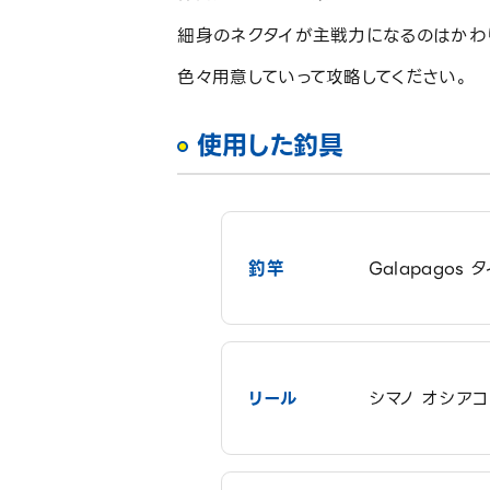
細身のネクタイが主戦力になるのはかわ
色々用意していって攻略してください。
使用した釣具
釣竿
Galapagos
リール
シマノ オシア