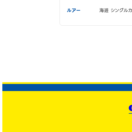
ルアー
海遊 シングル