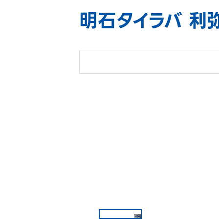
明石タイラバ 利