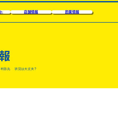
ト
店舗情報
釣果情報
報
 利弥丸 状況は大丈夫？