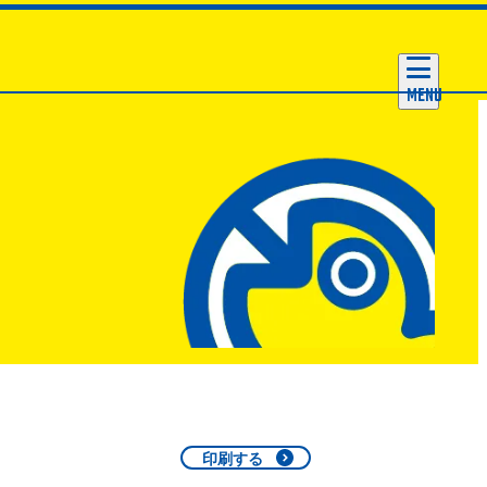
MENU
印刷する