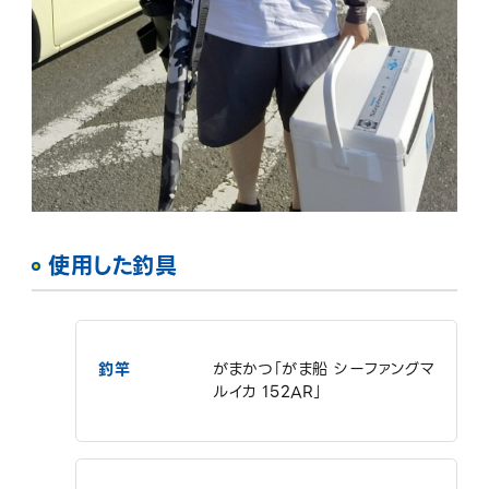
使用した釣具
釣竿
がまかつ「がま船 シーファングマ
ルイカ 152AR」