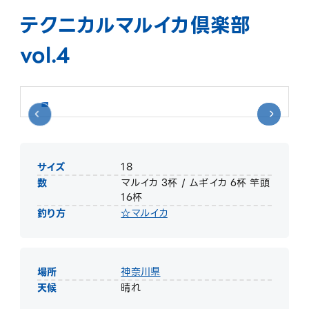
テクニカルマルイカ倶楽部
vol.4
サイズ
18
数
マルイカ 3杯 / ムギイカ 6杯 竿頭
16杯
釣り方
☆マルイカ
場所
神奈川県
天候
晴れ