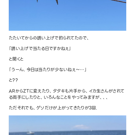
たたいてからの誘い上げで釣られてたので、
「誘い上げで当たる日ですかねぇ」
と聞くと
「うーん、今日は当たりが少ないねぇ〜
…
」
と
??
AR
から
ZT
に変えたり、タタキも片手から、イカ生さんがされて
る両手にしたりと、いろんなことをやってみますが、、、
ただそれでも、ゲソだけが上がってきたりが
3
回．