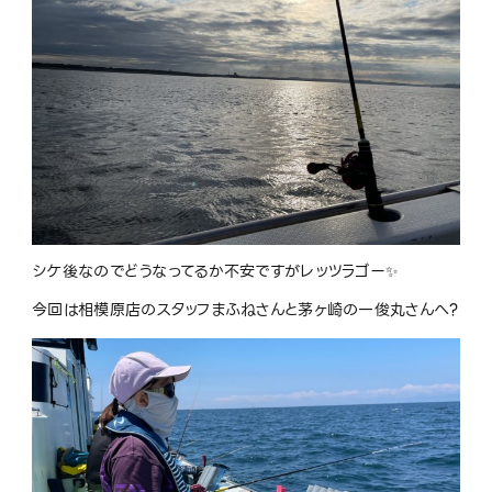
シケ後なのでどうなってるか不安ですがレッツラゴー
✨
今回は相模原店のスタッフまふねさんと茅ヶ崎の一俊丸さんへ
?