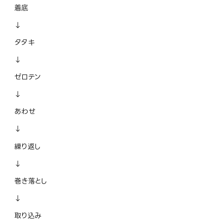
着底
↓
タタキ
↓
ゼロテン
↓
あわせ
↓
繰り返し
↓
巻き落とし
↓
取り込み