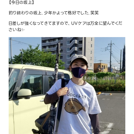
【今日の坂上】
釣り終わりの坂上．少年かよって格好でした．笑笑
日差しが強くなってきてますので、UVケアは万全に望んでくだ
さいね✨