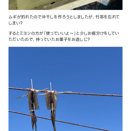
ムギが釣れたので沖干しを作ろうとしましたが、竹串を忘れて
しまい
?
するとミヨシの方が「使っていいよ〜」と少しお裾分けをしてい
ただいたので、持っていたお菓子をお返しに
?