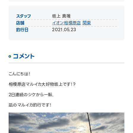
スタッフ
坂上 真唯
店舗
イオン相模原店
関東
釣行日
2021.05.23
コメント
こんにちは！
相模原店マルイカ大好物坂上です！
?
2
日連続のシケから一転．
凪のマルイカ釣行です！