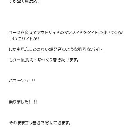
すが全く無反応。
コースを変えてアウトサイドのマンメイドをタイトに引いてくると
ついにバイトが！
しかも見たことのない爆発音のような強烈なバイト。
もう一度食え…ゆっくり巻き続けます。
バコーンっ！！！
乗りました！！！！
そのままゴリ巻きで寄せてきます。