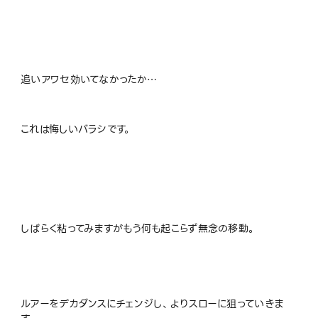
追いアワセ効いてなかったか…
これは悔しいバラシです。
しばらく粘ってみますがもう何も起こらず無念の移動。
ルアーをデカダンスにチェンジし、よりスローに狙っていきま