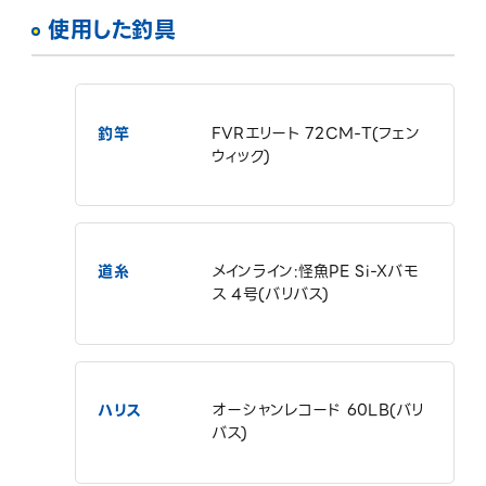
使用した釣具
釣竿
FVRエリート 72CM-T(フェン
ウィック)
道糸
メインライン:怪魚PE Si-Xバモ
ス 4号(バリバス)
ハリス
オーシャンレコード 60LB(バリ
バス)