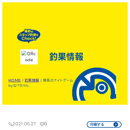
釣果情報
HOME
/
釣果情報
/
無風のナイトゲーム
byなべちゃん
2021.05.27
0
印刷する