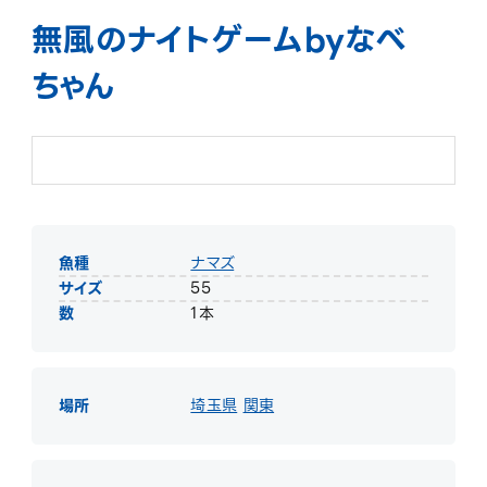
無風のナイトゲームbyなべ
ちゃん
魚種
ナマズ
サイズ
55
数
1本
場所
埼玉県
関東