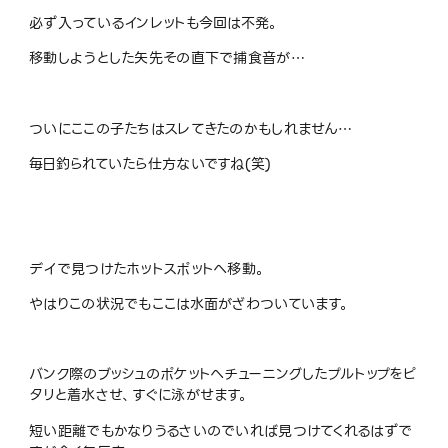
必ず入っているインレットも今回は不発。
移動しようとした矢先その直下で捕食音が…
ついにここの子たちはスレてきたのかもしれません…
毎日釣られていたら仕方ないですね(笑)
デイで見つけたホットスポットへ移動。
やはりこの状況でもここは水面がざわついています。
バンク際のブッシュのポケットへチューニングしたプルトップをピ
タリと着水させ、すぐに泳がせます。
短い距離でもかなりうるさいのでいれば見つけてくれるはずで