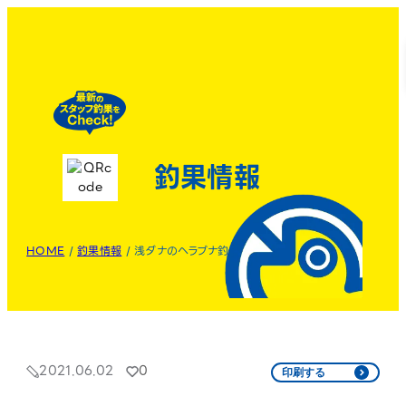
釣果情報
HOME
/
釣果情報
/
浅ダナのヘラブナ釣り
2021.06.02
0
印刷する