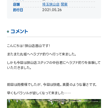
店舗
埼玉狭山店
関東
釣行日
2021.05.26
コメント
こんにちは！狭山店昌山です！
またまた丸堀へヘラブナ釣りへ行って来ました。
しかも今回は狭山店スタッフの中谷君にヘラブナ釣りを体験して
いただきました。
前回は雨模様でしたが、今回は快晴。真夏のような暑さです。
早くもパラソルが欲しくなって来ました……