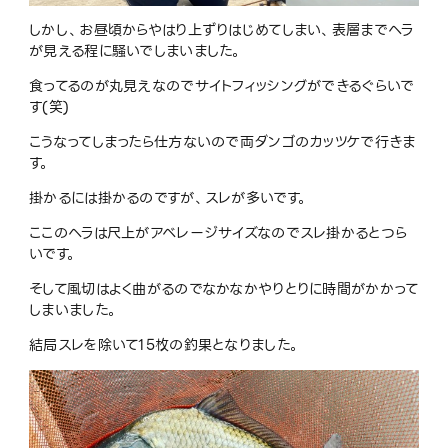
しかし、お昼頃からやはり上ずりはじめてしまい、表層までヘラ
が見える程に騒いでしまいました。
食ってるのが丸見えなのでサイトフィッシングができるぐらいで
す(笑)
こうなってしまったら仕方ないので両ダンゴのカッツケで行きま
す。
掛かるには掛かるのですが、スレが多いです。
ここのヘラは尺上がアベレージサイズなのでスレ掛かるとつら
いです。
そして風切はよく曲がるのでなかなかやりとりに時間がかかって
しまいました。
結局スレを除いて15枚の釣果となりました。