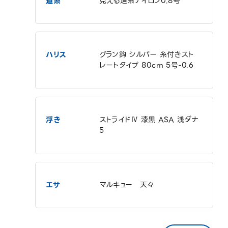
道糸
見える道糸ナイロン0.8号
ハリス
グラン鈎 シルバー 糸付きスト
レートタイプ 80cm 5号-0.6
浮き
ストライドⅣ 漆黒 ASA 浅ダナ
5
エサ
マルキュー 天々