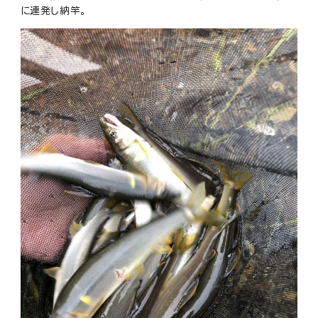
に連発し納竿。