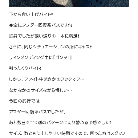
下から食い上げバイト‼️
完全にアフター回復系バスですね
細身でしたが狙い通りの一本に満足❗️
さらに、同じシチュエーションの所にキャスト
ラインメンディング中に『ゴンッ！』
引ったくりバイト❗️
しかし、ファイト中まさかのフックオフ…
なかなかのサイズながら悔しい…
今回の釣行では
アフター回復系バスでしたが、
あと数日で全く別のパターンに切り替わる予感でした❗️
サイズ、数ともに出しやすい時期ですので、困った方はスタッフ