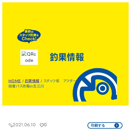
釣果情報
HOME
/
釣果情報
/
スタッフ坂 アフター
回復バス攻略in五三川
2021.06.10
0
印刷する