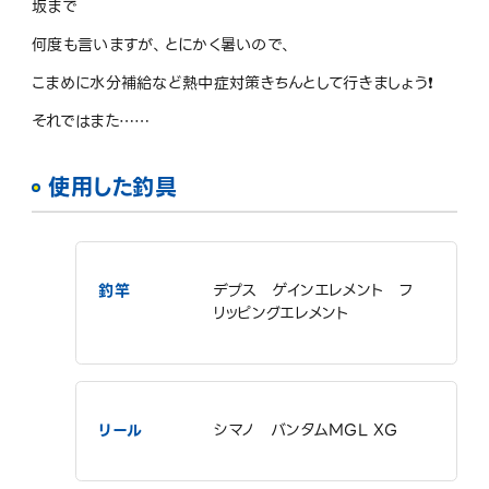
坂まで
何度も言いますが、とにかく暑いので、
こまめに水分補給など熱中症対策きちんとして行きましょう❗️
それではまた……
使用した釣具
釣竿
デプス ゲインエレメント フ
リッピングエレメント
リール
シマノ バンタムMGL XG