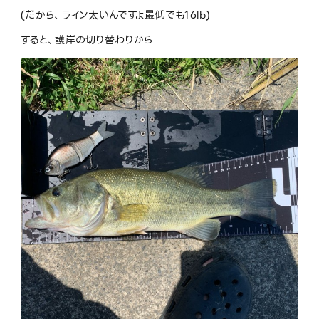
(だから、ライン太いんですよ最低でも16lb)
すると、護岸の切り替わりから