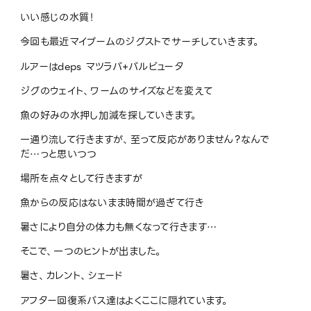
いい感じの水質！
今回も最近マイブームのジグストでサーチしていきます。
ルアーはdeps マツラバ+バルビュータ
ジグのウェイト、ワームのサイズなどを変えて
魚の好みの水押し加減を探していきます。
一通り流して行きますが、至って反応がありません？なんで
だ…っと思いつつ
場所を点々として行きますが
魚からの反応はないまま時間が過ぎて行き
暑さにより自分の体力も無くなって行きます…
そこで、一つのヒントが出ました。
暑さ、カレント、シェード
アフター回復系バス達はよくここに隠れています。