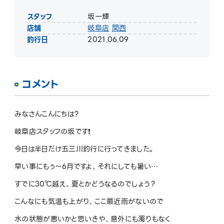
スタッフ
坂一輝
店舗
岐阜店
関西
釣行日
2021.06.09
コメント
みなさんこんにちは?
岐阜店スタッフの坂です❗️
今日は半日だけ五三川釣行に行ってきました。
早い事にもぅ〜6月ですよ、それにしても暑い…
すでに30℃越え、夏とかどうなるのでしょう？
こんなにも気温も上がり、ここ最近雨がないので
水の状態が悪いかと思いきや、意外にも濁りもなく