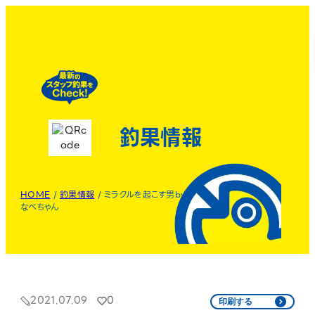
釣果情報
HOME
/
釣果情報
/
ミラクルを起こす男by
なべちゃん
2021.07.09
0
印刷する