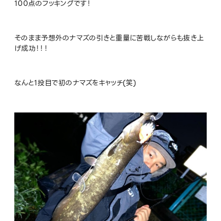
100点のフッキングです！
そのまま予想外のナマズの引きと重量に苦戦しながらも抜き上
げ成功！！！
なんと1投目で初のナマズをキャッチ(笑)