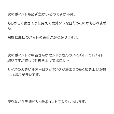
次のポイントも必ず魚がいるのですが不発。
もしかして良さそうに見えて案外タフな日だったのかもしれませ
ん。
余計に最初のバイトの貴重さがわかりますね。
次のポイントで中谷さんがセンドウさんのノイズィーで１バイト
取りますが惜しくも抜き上げでポロリ…
サイズの大きいルアーはフッキングが決まりづらく抜き上げが難
しい場合が多いです。
戻りながら先ほど入ったポイントに入りなおします。