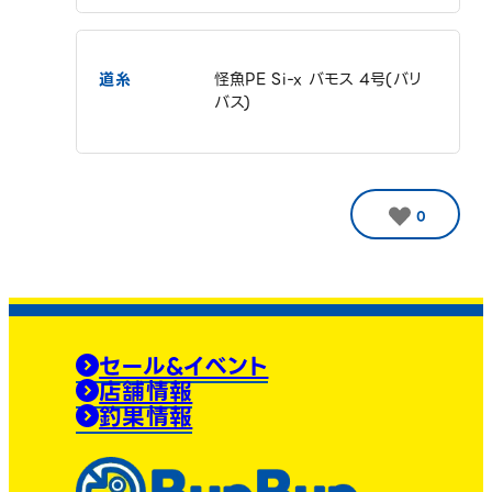
道糸
怪魚PE Si-x バモス 4号(バリ
バス)
0
セール&イベント
店舗情報
釣果情報