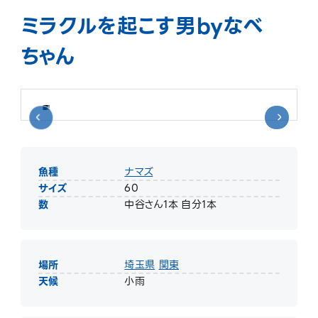
ミラクルを起こす男byなべ
ちゃん
魚種
ナマズ
サイズ
60
数
中谷さん1本 自分1本
場所
埼玉県
関東
天候
小雨