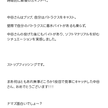
時間的に最後のポイントへ。
中谷さんはプップ、自分はバトラクスをキャスト。
壁際で自分のバトラクスに着水バイトがあるも乗らず。
中谷さんの投げた後にもバイトがあり、ソフトマテリアルを好む
シチュエーションを実感しました。
ストップフィッシングです。
まあ何はともあれ無事どころか1投目で見事にキャッチした中谷
さん、おめでとうございます！！！
ナマズ面白いでしょ～？