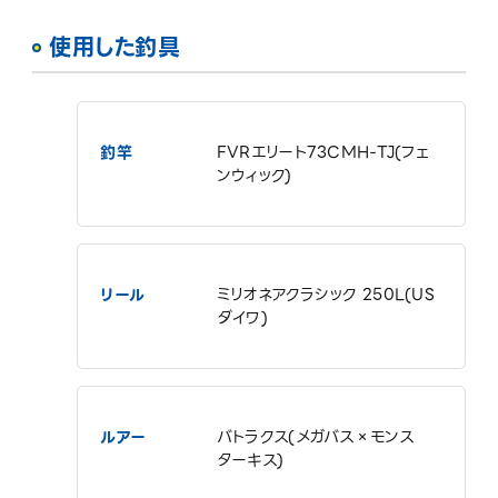
使用した釣具
釣竿
FVRエリート73CMH-TJ(フェ
ンウィック)
リール
ミリオネアクラシック 250L(US
ダイワ)
ルアー
バトラクス(メガバス×モンス
ターキス)