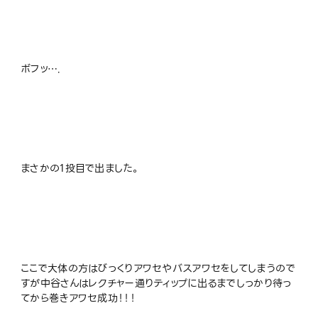
ボフッ….
まさかの1投目で出ました。
ここで大体の方はびっくりアワセやバスアワセをしてしまうので
すが中谷さんはレクチャー通りティップに出るまでしっかり待っ
てから巻きアワセ成功！！！