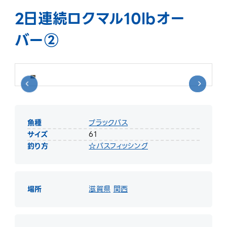
2日連続ロクマル10lbオー
バー②
魚種
ブラックバス
サイズ
61
釣り方
☆バスフィッシング
場所
滋賀県
関西