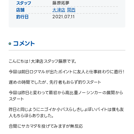
スタッフ
藤原拓夢
店舗
大津店
関西
釣行日
2021.07.11
コメント
こんにちは！大津店スタッフ藤原です。
今回は前日ロクマルが出たポイントに友人と仕事終わりに直行！
遅めの時間でしたが、先行者もおらず釣りスタート
今回は昨日と変わって最初から高比重ノーシンカーの展開から
スタート
昨日と同じようにニゴイか小バスらしきしょぼいバイトは僕も友
人もちらほらありました。
合間にサカマタを投げてみますが無反応