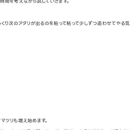
の時間を考えながら試していきます。
っくり次のアタリが出るのを粘って粘って少しずつ追わせてやる
オマツリも増え始めます。