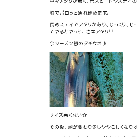
中々アタリが無く、巻スピードやステイ
船でポロッと連れ始めます。
長めステイでアタリがあり、じっくり、じ
てやるとやっとこさ本アタリ！！
今シーズン初のタチウオ♪
サイズ悪くない☆
その後、潮が変わり少しややこしくなり