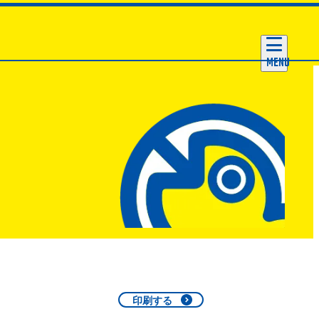
MENU
印刷する