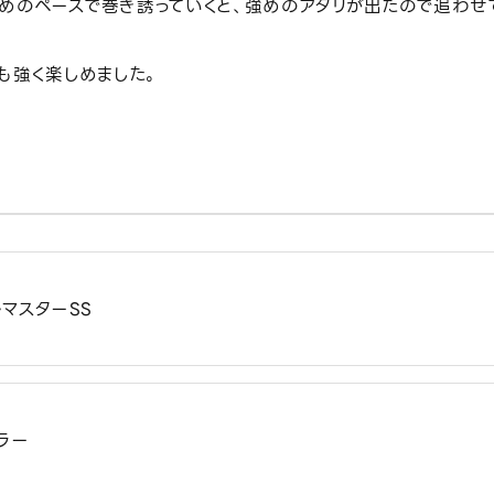
早めのペースで巻き誘っていくと、強めのアタリが出たので追わせ
も強く楽しめました。
マスターSS
ラー