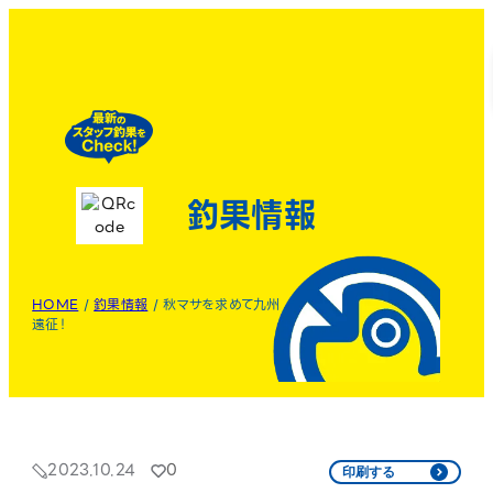
釣果情報
HOME
/
釣果情報
/
秋マサを求めて九州
遠征！
2023.10.24
0
印刷する