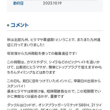
釣行日
2023.10.19
コメント
秋は北部九州、ヒラマサ最盛期！ということで、またまた九州遠
征に行ってまいりました！
佐世保から九州商船を使っての離島遠征です！
この時期は、カマスやダツ、シイラなどのビックベイトを追いか
けて、比較的にヒラマサが、簡単にトッププラグで狙えます🐟も
ちろんタイミングなどはあります
この日も、前日に目をつけていたポイントに、早朝日の出前から
スタンバイ！
基本ヒラマサは夜明け後、短時間勝負なので、この短期間でい
かに無駄なく仕留めるかが、重要です
タックルはロッドが、オシアプラッガーリミテッドS88H、21ツイ