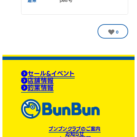
道糸
pe8号
0
セール&イベント
店舗情報
釣果情報
ブンブンクラブのご案内
お知らせ