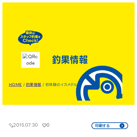
釣果情報
HOME
/
釣果情報
/
初体験のイカメタル
2015.07.30
0
印刷する