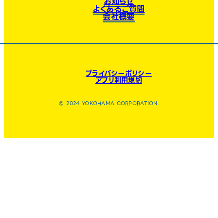
お知らせ
よくあるご質問
会社概要
プライバシーポリシー
アプリ利用規約
© 2024 YOKOHAMA CORPORATION.