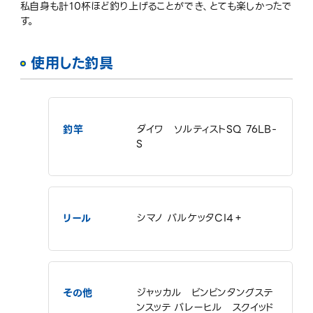
私自身も計10杯ほど釣り上げることができ、とても楽しかったで
す。
使用した釣具
釣竿
ダイワ ソルティストSQ 76LB-
S
リール
シマノ バルケッタCI4＋
その他
ジャッカル ビンビンタングステ
ンスッテ バレーヒル スクイッド