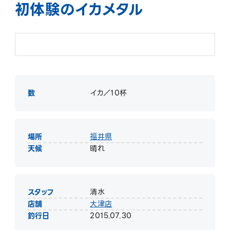
初体験のイカメタル
数
イカ／10杯
場所
福井県
天候
晴れ
スタッフ
清水
店舗
大津店
釣行日
2015.07.30