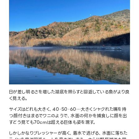
日が差し明るさを増した湖底を照らすと回遊している魚がより良
く見える。
サイズはどれも大きく、40・50・60…大きくシャクれた嘴を持
つ顔付きはまるでワニのようで、水面の何かを捕食しに顔を出
すどう見ても70cmは超える巨体も姿を現す。
しかしかなりプレッシャーが高く、着水で逃げる、水面に落ちた