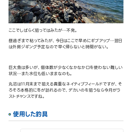
ここでしばらく狙ってはみたが…不発。
昼過ぎまで粘ってみたが、今日はここで早めにギブアップ…翌日
は外房ジギング予定なので早く帰らないと時間がない。
巨大魚は多いが、個体数が少なくなかなか口を使わない難しい
状況…また水位も低いままなのも。
丸沼は11月末まで狙える貴重なネイティブフィールドですが、そ
ろそろ本格的に冬が訪れるので、デカいのを狙うなら今月がラ
ストチャンスですね。
使用した釣具