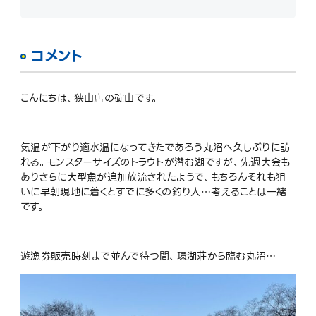
コメント
こんにちは、狭山店の碇山です。
気温が下がり適水温になってきたであろう丸沼へ久しぶりに訪
れる。モンスターサイズのトラウトが潜む湖ですが、先週大会も
ありさらに大型魚が追加放流されたようで、もちろんそれも狙
いに早朝現地に着くとすでに多くの釣り人…考えることは一緒
です。
遊漁券販売時刻まで並んで待つ間、環湖荘から臨む丸沼…