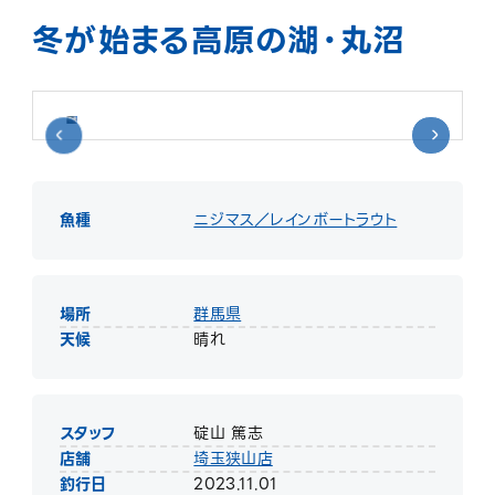
冬が始まる高原の湖・丸沼
魚種
ニジマス／レインボートラウト
場所
群馬県
天候
晴れ
スタッフ
碇山 篤志
店舗
埼玉狭山店
釣行日
2023.11.01