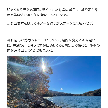
明るくなり見える朝日に照らされた対岸の景色は、紅や黄に染
まる葉は枯れ落ち冬の装いになっている。
沈む立ち木を縫ってルアーを通すがスプーンには反応せず。
流れ込みが絡むシャローエリアから、場所を変えて深場狙い
に。急深の岸に沿って魚が回遊してると想定して探ると、小型の
魚が時々回ってくる姿も見える。