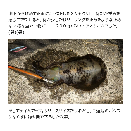
潮下から攻めて正面にキャストした３シャクリ目、何だか重みを
感じてアワせると、何か少しだけリーリングを止めたような止め
ない様な重たい物が・・・・２００ｇくらいのアオリイカでした。
(笑)(笑)
そしてタイムアップ。リリースサイズだけれども、２連続のボウズ
にならずに胸を撫で下ろした次第。