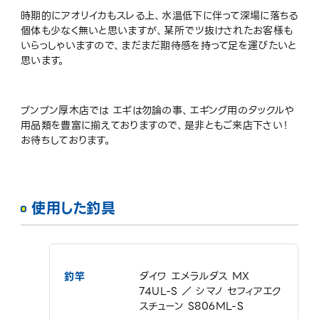
時期的にアオリイカもスレる上、水温低下に伴って深場に落ちる
個体も少なく無いと思いますが、某所でツ抜けされたお客様も
いらっしゃいますので、まだまだ期待感を持って足を運びたいと
思います。
ブンブン厚木店では エギは勿論の事、エギング用のタックルや
用品類を豊富に揃えておりますので、是非ともご来店下さい！
お待ちしております。
使用した釣具
釣竿
ダイワ エメラルダス ＭX
74UL-S ／ シマノ セフィアエク
スチューン S806ML-S