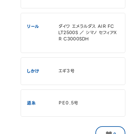
リール
ダイワ エメラルダス ＡIＲ FC
LT2500S ／ シマノ セフィアX
Ｒ C3000SDH
しかけ
エギ３号
道糸
ＰＥ０.５号
0