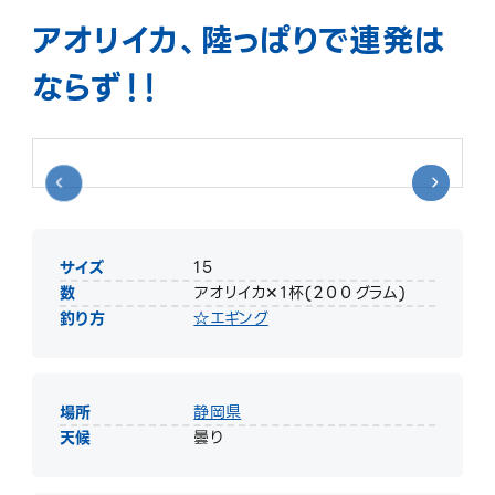
アオリイカ、陸っぱりで連発は
ならず！！
サイズ
15
数
アオリイカ✕１杯(２００グラム)
釣り方
☆エギング
場所
静岡県
天候
曇り