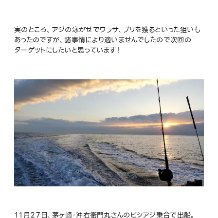
実のところ、アジの泳がせでワラサ、ブリを獲るといった狙いも
あったのですが、諸事情により適いませんでしたので次回の
ターゲットにしたいと思っています！
１１月２７日、茅ヶ崎・沖右衛門丸さんのビシアジ乗合で出船。