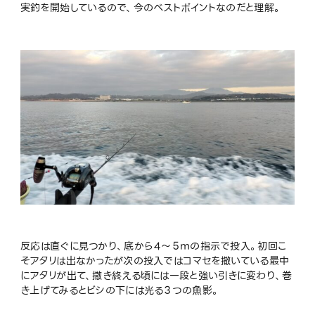
実釣を開始しているので、今のベストポイントなのだと理解。
反応は直ぐに見つかり、底から４〜５ｍの指示で投入。初回こ
そアタリは出なかったが次の投入ではコマセを撒いている最中
にアタリが出て、撒き終える頃には一段と強い引きに変わり、巻
き上げてみるとビシの下には光る３つの魚影。