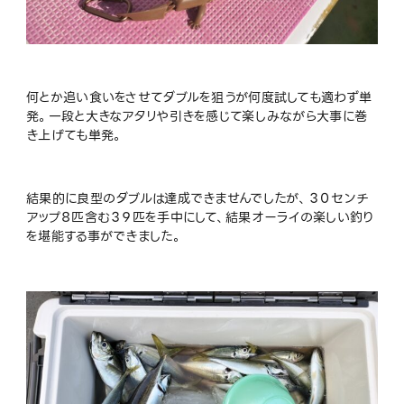
何とか追い食いをさせてダブルを狙うが何度試しても適わず単
発。一段と大きなアタリや引きを感じて楽しみながら大事に巻
き上げても単発。
結果的に良型のダブルは達成できませんでしたが、３０センチ
アップ８匹含む３９匹を手中にして、結果オーライの楽しい釣り
を堪能する事ができました。