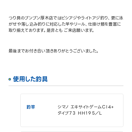
つり具のブンブン厚木店ではビシアジやライトアジ釣り、更に泳
がせや落し込み釣りに対応した竿やリール、仕掛け類を豊富に
取り揃えております。是非とも ご来店願います。
最後までお付き合い頂きありがとうございました。
使用した釣具
釣竿
シマノ エキサイトゲームＣＩ４+
タイプ７３ ＨＨ１９５／Ｌ