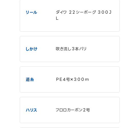
リール
ダイワ ２２シーボーグ ３００Ｊ
Ｌ
しかけ
吹き流し３本バリ
道糸
ＰＥ４号✕３００ｍ
ハリス
フロロカーボン２号