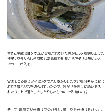
すると左舷ミヨシで泳がせをされていた方がヒラメを釣り上げた
様子。ワラサらしき回遊もある様で船長からアタリは無いかと
フォローが入る。
実のところ同じタイミングでハリ掛かりしたアジを何者かに食わ
れて２号ハリスを切られていたので、泳がせ仕掛けに誘いを入
れたり、上げ落としをしたりしたもののアタリは来ず。
そして、再度アジ仕掛けでのバラシ。落し込み仕掛けをバッカン