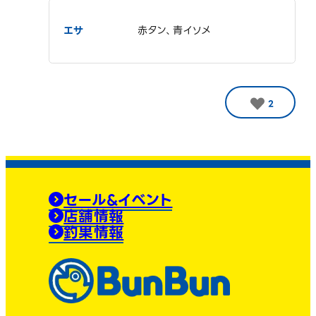
エサ
赤タン、青イソメ
2
セール&イベント
店舗情報
釣果情報