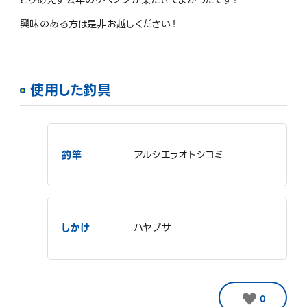
とりあえず去年のリベンジが果たせてよかったです！
興味のある方は是非お越しください！
使用した釣具
釣竿
アルシエラオトシコミ
しかけ
ハヤブサ
0