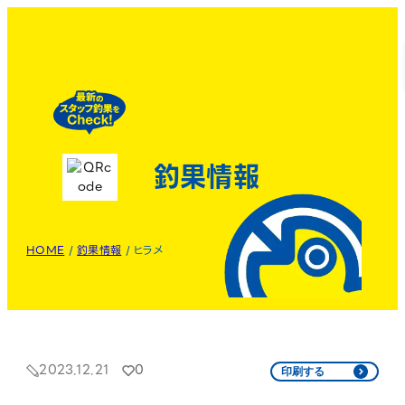
釣果情報
HOME
/
釣果情報
/
ヒラメ
2023.12.21
0
印刷する