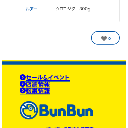
ルアー
ウロコジグ 300g
0
セール&イベント
店舗情報
釣果情報