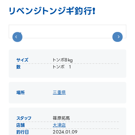
リベンジトンジギ釣行❗️
サイズ
トンボ8kg
数
トンボ 1
場所
三重県
スタッフ
篠原拓馬
店舗
大津店
釣行日
2024.01.09