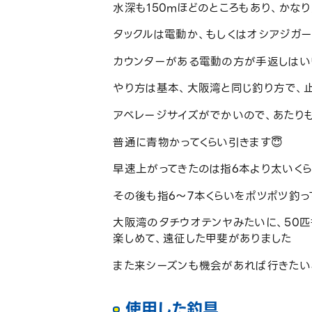
水深も150mほどのところもあり、かなり
タックルは電動か、もしくはオシアジガーの
カウンターがある電動の方が手返しはい
やり方は基本、大阪湾と同じ釣り方で、止
アベレージサイズがでかいので、あたりも
普通に青物かってくらい引きます😇
早速上がってきたのは指6本より太いく
その後も指6〜7本くらいをポツポツ釣っ
大阪湾のタチウオテンヤみたいに、50匹
楽しめて、遠征した甲斐がありました
また来シーズンも機会があれば行きたい
使用した釣具