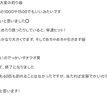
大変の釣り😆
1000や1500でもいいみたいです
いと思いました⭕️
めたり誘ったりしていると、早速ヒット！
かなり大きくでます、そしてめちゃめちゃ引きます😆
らいのでっかいタチウオ笑
て、終了になりました
も60匹も釣れることはなかったですが、当たれば全部でかいの
と思います！