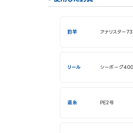
釣竿
アナリスター73
リール
シーボーグ40
道糸
PE2号