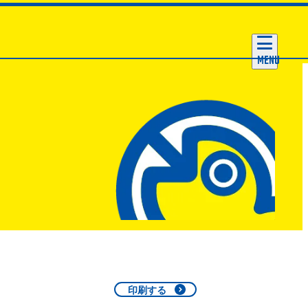
MENU
印刷する