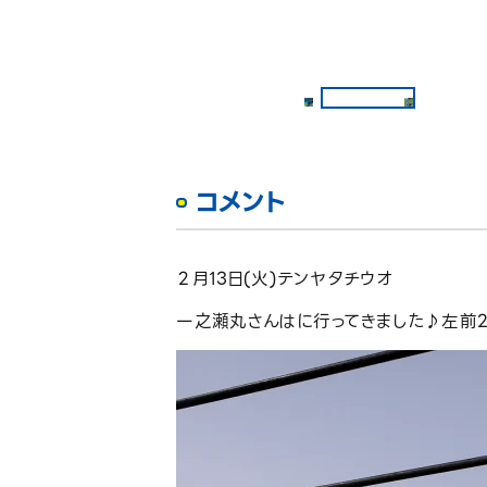
コメント
２月13日(火)テンヤタチウオ
一之瀬丸さんはに行ってきました♪左前2番