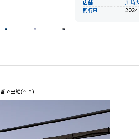
店舗
川崎
釣行日
2024.
で出船(^-^)