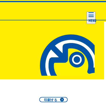
MENU
印刷する