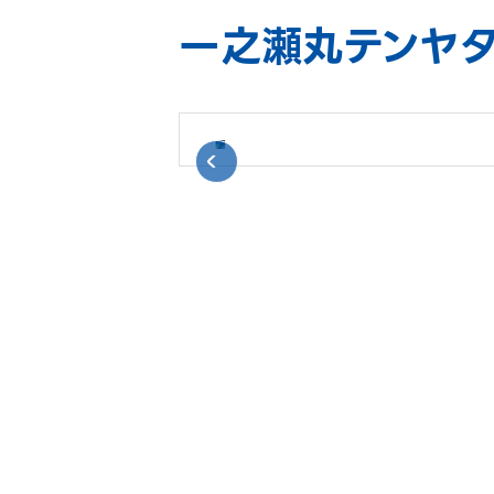
一之瀬丸テンヤ