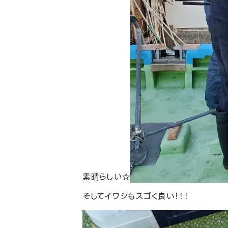
素晴らしい☆
そしてイワシもスゴく良い！！！