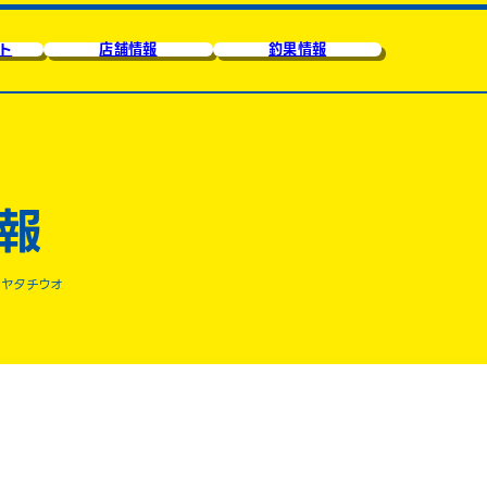
ト
店舗情報
釣果情報
報
ヤタチウオ