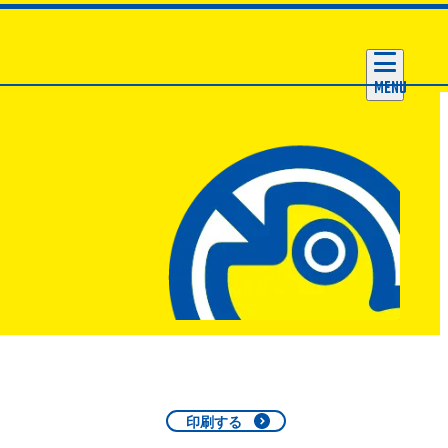
MENU
印刷する