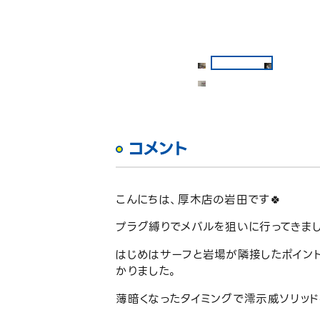
コメント
こんにちは、厚木店の岩田です🍀
プラグ縛りでメバルを狙いに行ってきま
はじめはサーフと岩場が隣接したポイン
かりました。
薄暗くなったタイミングで澪示威ソリッド