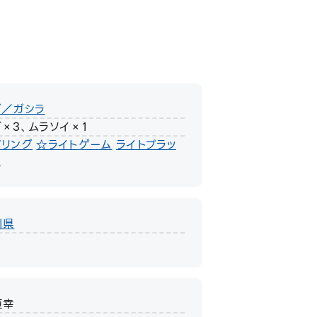
ゴ／ガシラ
×3、ムラソイ×1
バリング
☆ライトゲーム
ライトプラッ
グ
川県
直幸