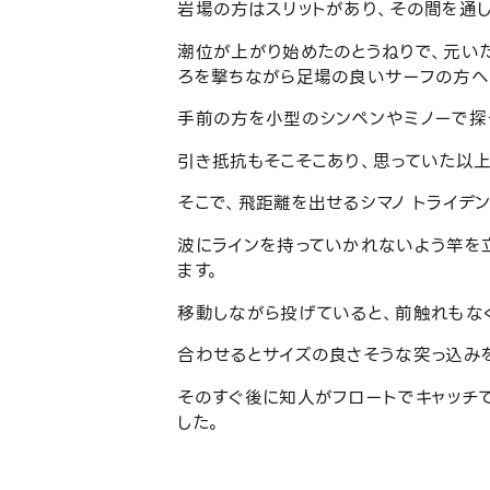
岩場の方はスリットがあり、その間を通し
潮位が上がり始めたのとうねりで、元い
ろを撃ちながら足場の良いサーフの方へ
手前の方を小型のシンペンやミノーで探
引き抵抗もそこそこあり、思っていた以
そこで、飛距離を出せるシマノ トライデン
波にラインを持っていかれないよう竿を
ます。
移動しながら投げていると、前触れもな
合わせるとサイズの良さそうな突っ込み
そのすぐ後に知人がフロートでキャッチ
した。