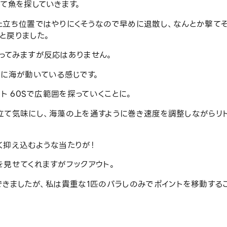
て魚を探していきます。
た立ち位置ではやりにくそうなので早めに退散し、なんとか撃て
と戻りました。
ってみますが反応はありません。
上に海が動いている感じです。
ト 60Sで広範囲を探っていくことに。
立て気味にし、海藻の上を通すように巻き速度を調整しながらリ
く抑え込むような当たりが！
を見せてくれますがフックアウト。
できましたが、私は貴重な1匹のバラしのみでポイントを移動する