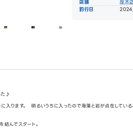
店舗
厚木
釣行日
2024
した♪
トに入ります。 明るいうちに入ったので海藻と岩が点在している
を結んでスタート。