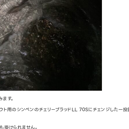
みます。
ウト用のシンペンのチェリーブラッドLL 70Sにチェンジした一投
も掛けられません。