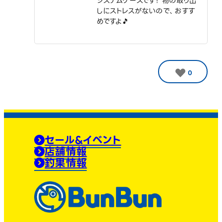
システムケースです！ 物の取り出
しにストレスがないので、おすす
めですよ🎵
0
セール&イベント
店舗情報
釣果情報