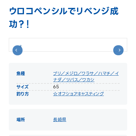
ウロコペンシルでリベンジ成
功？！
魚種
ブリ／メジロ／ワラサ／ハマチ／イ
ナダ／ツバス／ワカシ
サイズ
65
釣り方
☆オフショアキャスティング
場所
長崎県