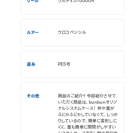
リール
ソルティガ10000h
ルアー
ウロコペンシル
道糸
PE5号
その他
商品のご紹介‼️ 今回紹介させて
いただく商品は、bunbunオリジ
ナルシステムケース！ 枠や蓋が
ふにゃふにゃしていなくて、しっか
りしているので、簡単に変形しに
くく、蓋も簡単に開閉がしやすい