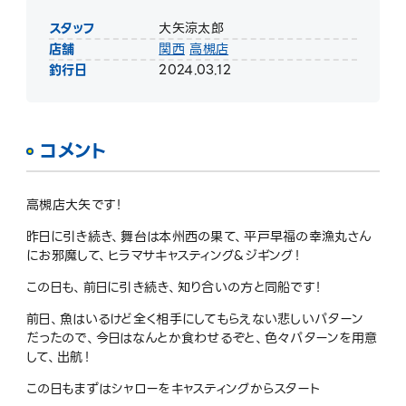
スタッフ
大矢涼太郎
店舗
関西
高槻店
釣行日
2024.03.12
コメント
高槻店大矢です！
昨日に引き続き、舞台は本州西の果て、平戸早福の幸漁丸さん
にお邪魔して、ヒラマサキャスティング&ジギング！
この日も、前日に引き続き、知り合いの方と同船です！
前日、魚はいるけど全く相手にしてもらえない悲しいパターン
だったので、今日はなんとか食わせるぞと、色々パターンを用意
して、出航！
この日もまずはシャローをキャスティングからスタート