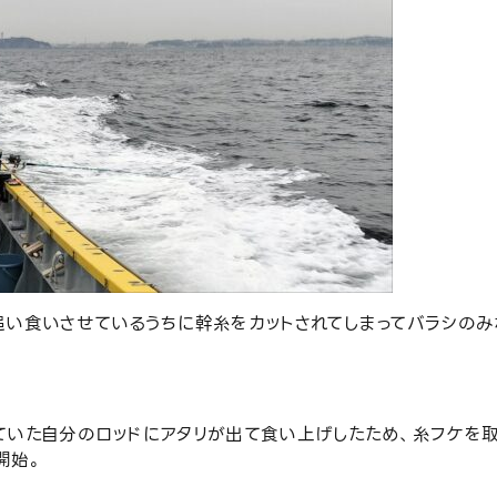
追い食いさせているうちに幹糸をカットされてしまってバラシのみ
ていた自分のロッドにアタリが出て食い上げしたため、糸フケを取
開始。