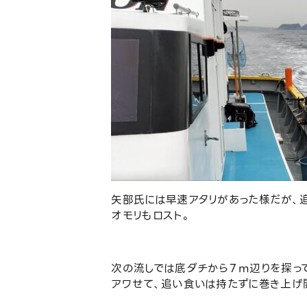
矢部氏には早速アタリがあった様だが、
オモリもロスト。
次の流しでは底ダチから７ｍ辺りを探っ
アワせて、追い食いは持たずに巻き上げ