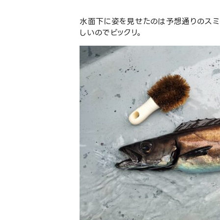
水面下に姿を見せたのは予想通りのスミ
しいのでビックリ。