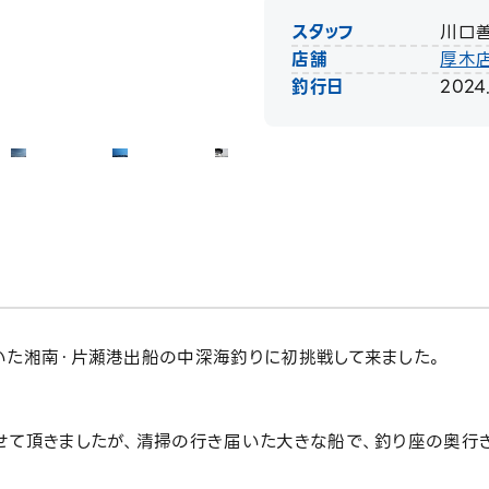
スタッフ
川口
店舗
厚木
釣行日
2024
いた湘南・片瀬港出船の中深海釣りに初挑戦して来ました。
せて頂きましたが、清掃の行き届いた大きな船で、釣り座の奥行