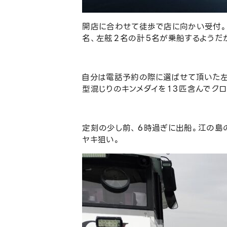
開店に合わせて徒歩で店に向かい受付。
名、左舷２名の計５名が乗船するようだ
自分は電話予約の際に選ばせて頂いた左
型混じりのキンメダイを１３匹含んでク
定刻の少し前、６時過ぎに出船。江の島
ヤキ狙い。