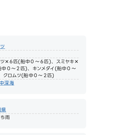
ムツ
ツ✕６匹(船中０〜６匹)、 スミヤキ✕
船中０〜２匹)、 キンメダイ(船中０〜
、 クロムツ(船中０〜２匹)
ト中深海
川県
のち雨