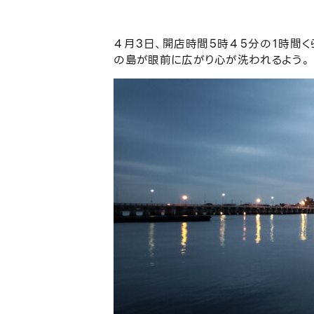
４月３日、開店時間５時４５分の１時間
の島が眼前に広がり心が洗われるよう。