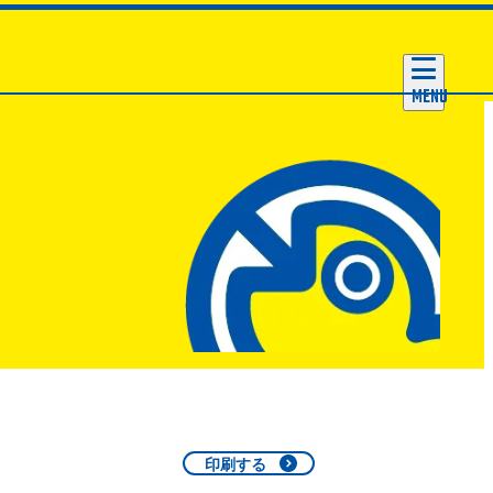
MENU
印刷する