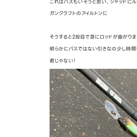
これはバスもいそうと思い、シャッドにル
ガンクラフトのアイルトンに
そうすると2投目で急にロッドが曲がりま
明らかにバスではない引きなの少し時間
君じゃない！