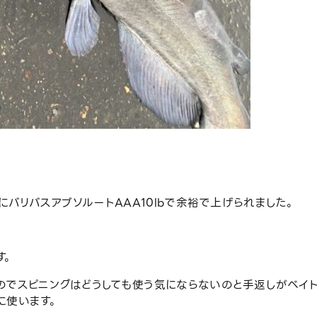
にバリバスアブソルートAAA10lbで余裕で上げられました。
す。
のでスピニングはどうしても使う気にならないのと手返しがベイ
に使います。