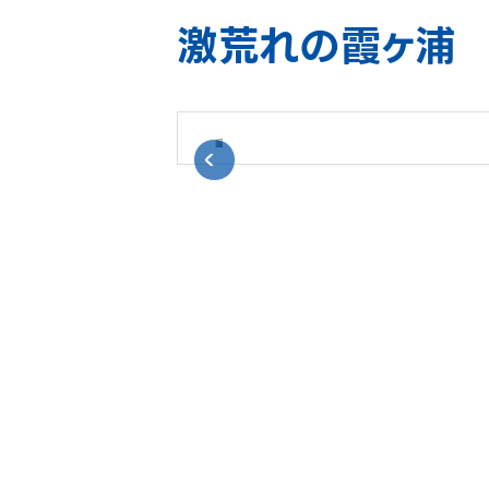
激荒れの霞ヶ浦