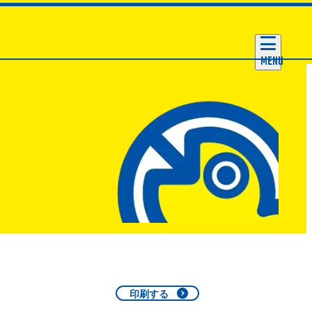
MENU
印刷する