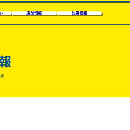
ト
店舗情報
釣果情報
報
ヶ浦