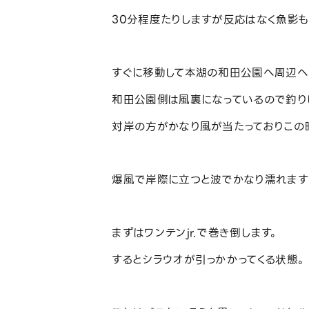
30分程度たりしますが反応はなく魚影も
すぐに移動して本湖の和田公園へ周辺へ
和田公園側は風裏になっているので釣り
対岸の方がかなり風が当たっておりこの
爆風で岸際に立つと波でかなり濡れます
まずはワンテンjr.で巻き倒します。
するとシラウオが引っかかってくる状態。