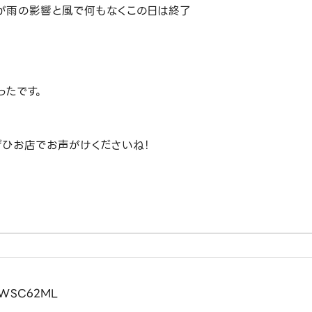
が雨の影響と風で何もなくこの日は終了
ったです。
ぜひお店でお声がけくださいね！
WSC62ML