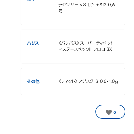
ラセンサー×8 LD ＋Si2 0.6
号
ハリス
《バリバス》スーパーティペット
マスタースペックII フロロ 3X
その他
《ティクト》アジスタ S 0.6-1.0g
0