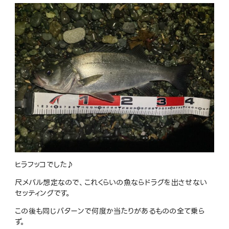
ヒラフッコでした♪
尺メバル想定なので、これくらいの魚ならドラグを出させない
セッティングです。
この後も同じパターンで何度か当たりがあるものの全て乗ら
ず。