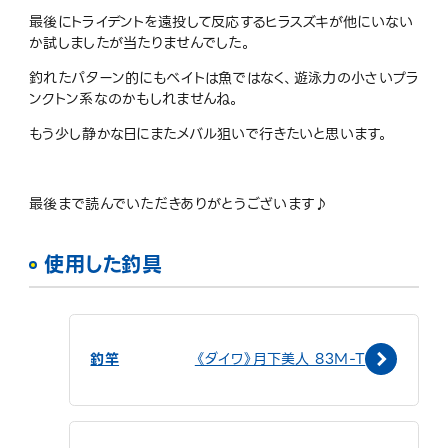
最後にトライデントを遠投して反応するヒラスズキが他にいない
か試しましたが当たりませんでした。
釣れたパターン的にもベイトは魚ではなく、遊泳力の小さいプラ
ンクトン系なのかもしれませんね。
もう少し静かな日にまたメバル狙いで行きたいと思います。
最後まで読んでいただきありがとうございます♪
使用した釣具
釣竿
《ダイワ》月下美人 83M-T