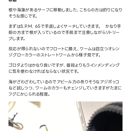
根や海藻があるサーフに移動しました、こちらの方は釣りになり
そうな感じです。
まずはS.P.M. 65で手返しよくサーチしていきます。 かなり手
前の方まで根が入っているので手前まで注意しながらリトリー
ブします。
反応が得られないのでフロートに換え、ワームは目立つオレン
ジグローカラーのストレートワームから様子見です。
ゴロタよりはかなり良いですが、普段よりもラインメンディング
に気を使わなければならない状況です。
海がざわざわしているのでアピール力のありそうなアジボッコ
など試しつつ、ワームのカラーもチェンジしていきますがたまに
フグにかじられる程度。