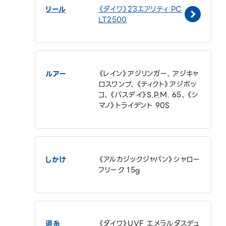
リール
《ダイワ》23エアリティ PC
LT2500
ルアー
《レイン》アジリンガー、アジキャ
ロスワンプ、《ティクト》アジボッ
コ、《バスデイ》S.P.M. 65、《シ
マノ》トライデント 90S
しかけ
《アルカジックジャパン》シャロー
フリーク 15g
道糸
《ダイワ》UVF エメラルダスデュ