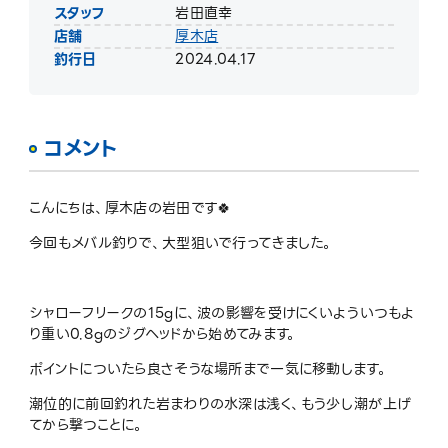
スタッフ
岩田直幸
店舗
厚木店
釣行日
2024.04.17
コメント
こんにちは、厚木店の岩田です🍀
今回もメバル釣りで、大型狙いで行ってきました。
シャローフリークの15gに、波の影響を受けにくいよういつもよ
り重い0.8gのジグヘッドから始めてみます。
ポイントについたら良さそうな場所まで一気に移動します。
潮位的に前回釣れた岩まわりの水深は浅く、もう少し潮が上げ
てから撃つことに。