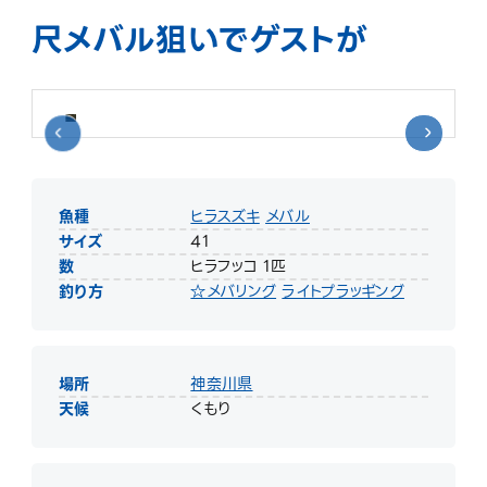
尺メバル狙いでゲストが
魚種
ヒラスズキ
メバル
サイズ
41
数
ヒラフッコ 1匹
釣り方
☆メバリング
ライトプラッギング
場所
神奈川県
天候
くもり