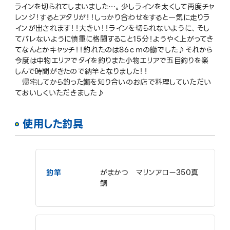
ラインを切られてしまいました…。少しラインを太くして再度チャ
レンジ！するとアタリが！！しっかり合わせをすると一気に走りラ
インが出されます！！大きい！！ラインを切られないように、そし
てバレないように慎重に格闘すること15分！ようやく上がってき
てなんとかキャッチ！！釣れたのは86ｃｍの鰤でした♪それから
今度は中物エリアでタイを釣りまた小物エリアで五目釣りを楽
しんで時間がきたので納竿となりました！！
帰宅してから釣った鰤を知り合いのお店で料理していただい
ておいしくいただきました♪
使用した釣具
釣竿
がまかつ マリンアロー350真
鯛