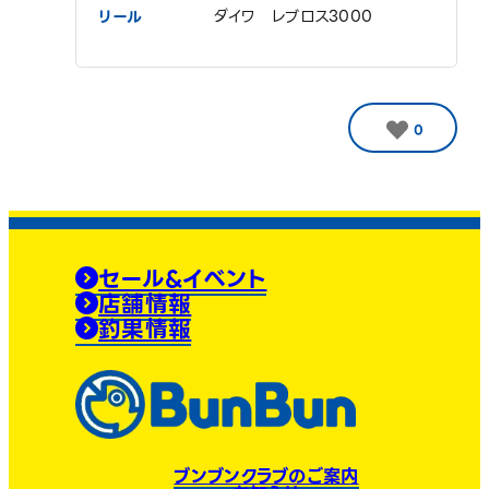
リール
ダイワ レブロス3000
0
セール&イベント
店舗情報
釣果情報
ブンブンクラブのご案内