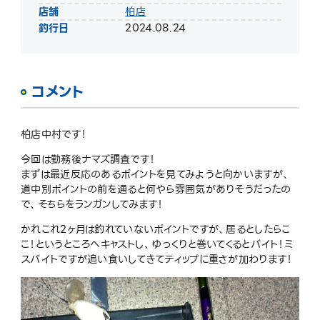
店舗
柏店
釣行日
2024.08.24
コメント
柏店中村です！
今回は勤務後ナマズ調査です！
まずは最近反応のあるポイントを見てみようと向かいますが、
道中別ポイントの前を通ると何やら雰囲気がありそうだったの
で、そちらをランガンしてみます！
かれこれ2ヶ月は釣れていないポイントですが、居るとしたらこ
こ！というところへキャストし、ゆっくりと巻いてくるとバイト！ミ
スバイトですが追い食いしてきてティップに重さが加わります！