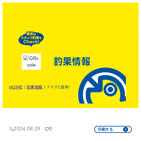
釣果情報
HOME
/
釣果情報
/
ナマズと雷魚！
2024.08.29
0
印刷する