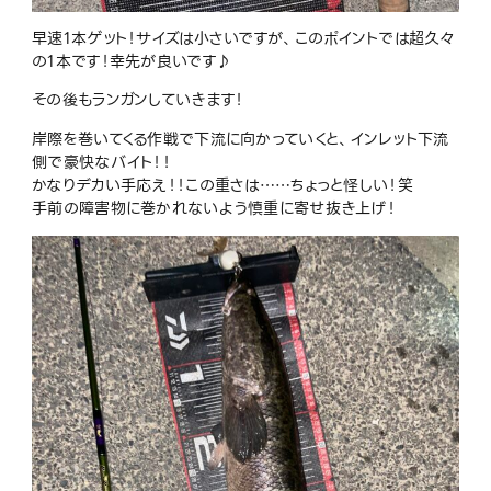
早速1本ゲット！サイズは小さいですが、このポイントでは超久々
の1本です！幸先が良いです♪
その後もランガンしていきます！
岸際を巻いてくる作戦で下流に向かっていくと、インレット下流
側で豪快なバイト！！
かなりデカい手応え！！この重さは……ちょっと怪しい！笑
手前の障害物に巻かれないよう慎重に寄せ抜き上げ！