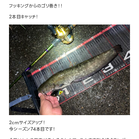
フッキングからのゴリ巻き！！
2本目キャッチ！
2cmサイズアップ！
今シーズン74本目です！