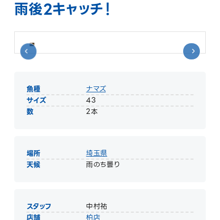
雨後2キャッチ！
魚種
ナマズ
サイズ
43
数
2本
場所
埼玉県
天候
雨のち曇り
スタッフ
中村祐
店舗
柏店