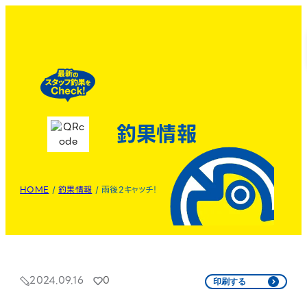
釣果情報
HOME
/
釣果情報
/
雨後2キャッチ！
2024.09.16
0
印刷する