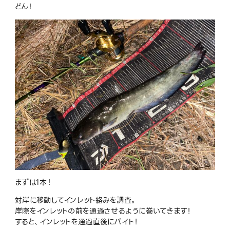
どん！
まずは1本！
対岸に移動してインレット絡みを調査。
岸際をインレットの前を通過させるように巻いてきます！
すると、インレットを通過直後にバイト！