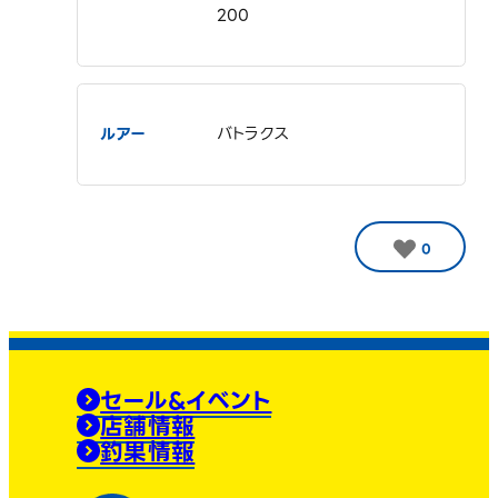
200
ルアー
バトラクス
0
セール&イベント
店舗情報
釣果情報