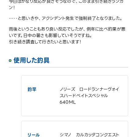
今日はかなり反応が良さそうなので、このまま引き続きランガ
ン！
…‥と思いきや、アクシデント発生で強制終了となりました。
雨後ということもあり良い反応でしたが、例年に比べ釣果が悪
いです。日中の暑さも影響していそうですね。
引き続き調査して行きたいと思います！
使用した釣具
釣竿
ノリーズ ロードランナーヴォイ
スハードベイトスペシャル
640ML
リール
シマノ カルカッタコンクエスト