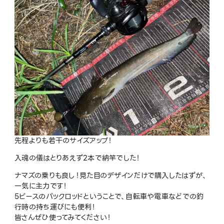
先程よりも若干のサイズアップ！
入魂の儀はとりあえず2本で納竿でした！
ナマズの乗りも良し！見た目のデザインだけで購入したはずが、
一気に主力です！
5ピースのパックロッドということで、自転車や電車などでの釣
行時の持ち運びにも便利！
皆さんぜひ使ってみてください！