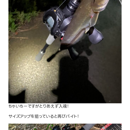
ちゃいちーですがとりあえず入魂！
サイズアップを狙っていると再びバイト！