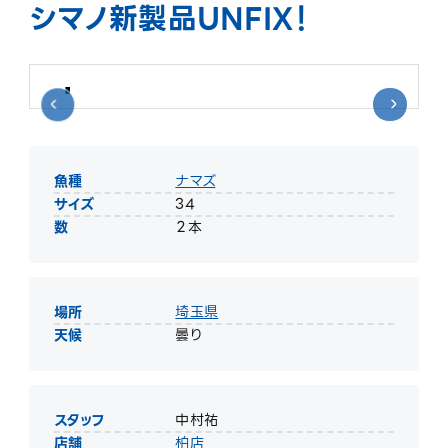
シマノ新製品UNFIX！
魚種
ナマズ
サイズ
34
数
２本
場所
埼玉県
天候
曇り
スタッフ
中村祐
店舗
柏店