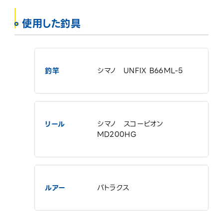
使用した釣具
釣竿
シマノ UNFIX B66ML-5
リール
シマノ スコーピオン
MD200HG
ルアー
バトラクス