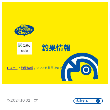
釣果情報
HOME
/
釣果情報
/
シマノ新製品UNFIX！
2024.10.02
1
印刷する