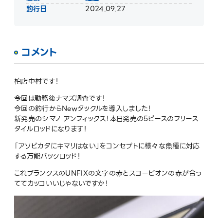
釣行日
2024.09.27
コメント
柏店中村です！
今回は勤務後ナマズ調査です！
今回の釣行からNewタックルを導入しました！
新発売のシマノ アンフィックス！本日発売の5ピースのフリース
タイルロッドになります！
「アソビカタにキマリはない」をコンセプトに様々な魚種に対応
する万能パックロッド！
これブランクスのUNFIXの文字の赤とスコーピオンの赤が合っ
ててカッコいいじゃないですか！