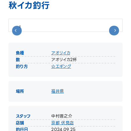
秋イカ釣行
魚種
アオリイカ
数
アオリイカ2杯
釣り方
☆エギング
場所
福井県
スタッフ
中村晋之介
店舗
京都 伏見店
釣行日
2024.09.25