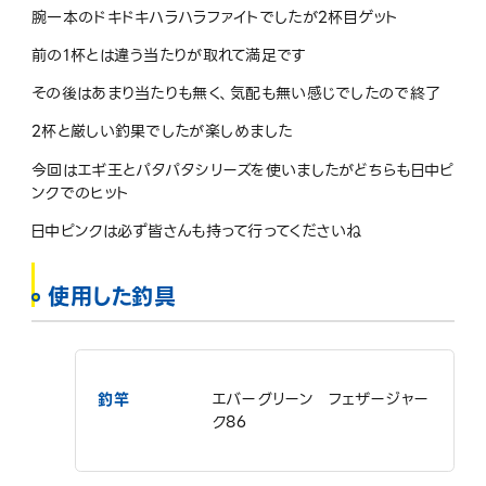
腕一本のドキドキハラハラファイトでしたが2杯目ゲット
前の1杯とは違う当たりが取れて満足です
その後はあまり当たりも無く、気配も無い感じでしたので終了
2杯と厳しい釣果でしたが楽しめました
今回はエギ王とパタパタシリーズを使いましたがどちらも日中ピ
ンクでのヒット
日中ピンクは必ず皆さんも持って行ってくださいね
使用した釣具
釣竿
エバーグリーン フェザージャー
ク86