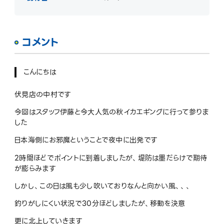
コメント
こんにちは
伏見店の中村です
今回はスタッフ伊藤と今大人気の秋イカエギングに行って参りま
した
日本海側にお邪魔ということで夜中に出発です
2時間ほどでポイントに到着しましたが、堤防は墨だらけで期待
が膨らみます
しかし、この日は風も少し吹いておりなんと向かい風、、、
釣りがしにくい状況で30分ほどしましたが、移動を決意
更に北上していきます