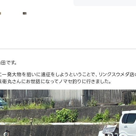
田です。
に一発大物を狙いに遠征をしようということで、リンクスウメダ店
兵衛丸さんにお世話になってノマセ釣りに行きました。