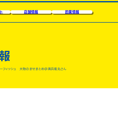
ト
店舗情報
釣果情報
報
ーフィッシュ 大物のませまとめ＠満兵衛丸さん