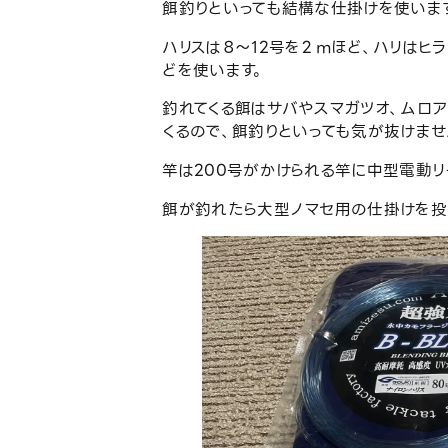
餌釣りといっても結構な仕掛けを使いま
ハリスは８～12号を２ｍほど、ハリはヒラ
どを使います。
釣れてくる餌はサバやスマガツオ、ムロ
くるので、餌釣りといっても気が抜けませ
竿は200号がかけられる竿に中型電動リ
餌が釣れたら大型ノマセ用の仕掛けを投