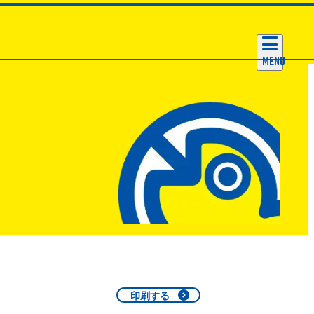
MENU
印刷する