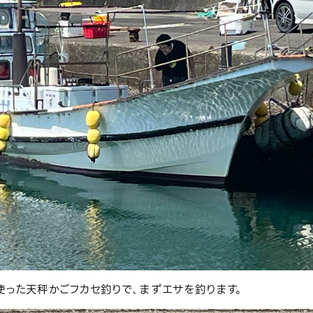
使った天秤かごフカセ釣りで、まずエサを釣ります。