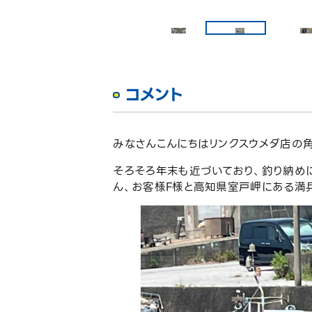
コメント
みなさんこんにちはリンクスウメダ店の角
そろそろ年末も近づいており、釣り納め
ん、お客様F様と高知県室戸岬にある満