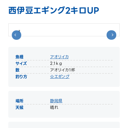
西伊豆エギング2キロUP
魚種
アオリイカ
サイズ
2.1ｋｇ
数
アオリイカ１杯
釣り方
☆エギング
場所
静岡県
天候
晴れ