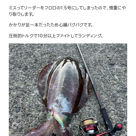
ミスってリーダーをフロロの1.5号にしてしまったので､慎重にや
り取りします。
かかりが足一本だったため心臓バクバクです。
圧倒的トルクで10分以上ファイトしてランディング。