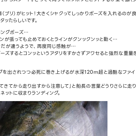
（ブリ）がヒット！大きくシャクってしっかりポーズを入れるのが
タッたらしいです。
ロングポーズ…
ンが張っても止めておくとラインがクンックンッと動く…
きだが違うようで、再度同じ感触が…
ポーズするとコンッというアタリをすかさずアワセると強烈な重量
ラグを出されつつ必死に巻き上げるが水深120ｍ超と過酷なファイ
てきてから走り出すから注意して」と船長の言葉どうりさらに走り
ネットに収まりランディング。