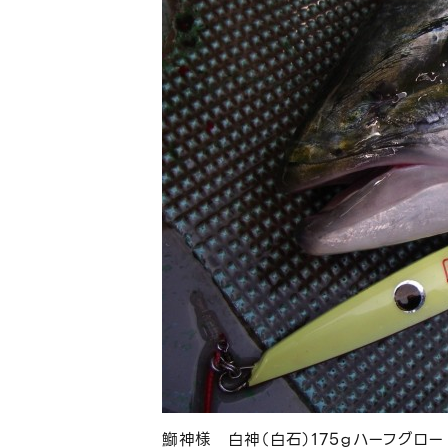
鰤神様 白神（白石）175ｇハーフグロー