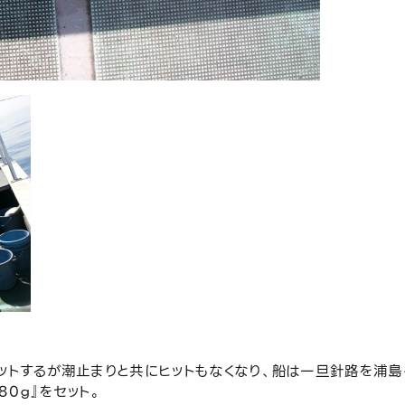
ットするが潮止まりと共にヒットもなくなり、船は一旦針路を浦島
0ｇ』をセット。