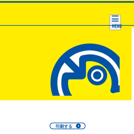
MENU
印刷する