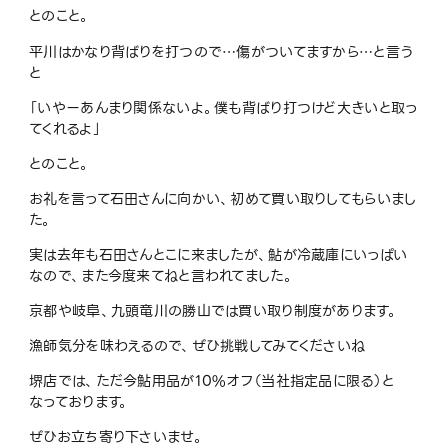
とのこと。
平川はかなり背ばりを打つので…傷がついてますから…と言う
と
「いやーあんまり関係ないよ。僕も背ばり打つけど大きいと取っ
てくれるよ」
とのこと。
お礼を言って石田さんに向かい、初めて買い取りしてもらいまし
た。
実は去年も石田さんとこに来ましたが、鮎が冷蔵庫にいっぱい
なので、また今度来てねと言われてました。
京都や岐阜、九頭竜川の勝山では買い取り制度があります。
漁師気分を味わえるので、ぜひ挑戦してみてくださいね
堺店では、ただ今鮎用品が10%オフ（当社指定品に限る）と
なっております。
ぜひお立ち寄り下さいませ。