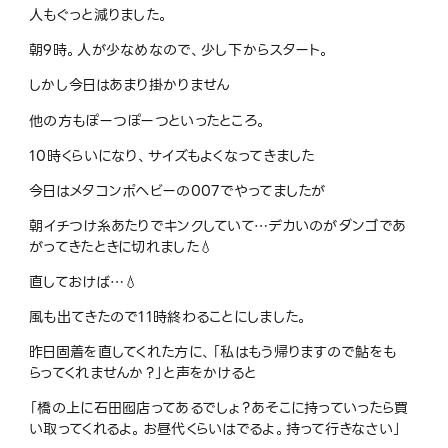
人もぐっと減りました。
朝9時。人が少なめなので、少し下からスタート。
しかし今日はあまり掛かりません
他の方もぽーつぽーつといったところ。
10時くらいになり、サイズもよくなってきました
今日はメタコンポヘビーの007でやってましたが
朝イチつけ糸あたりでキンクしていて…デカいのがダンゴであ
がってきたときに切れました💧
直しておけば…💧
風も出てきたので11時終わることにしました。
昨日固着を直してくれた方に、「私はもう帰りますので鮎をも
らってくれませんか？」と声をかけると
「橋の上に石田囮店ってあるでしょ？あそこに持っていったら買
い取ってくれるよ。お昼代くらいはでるよ。持って行きなさい」