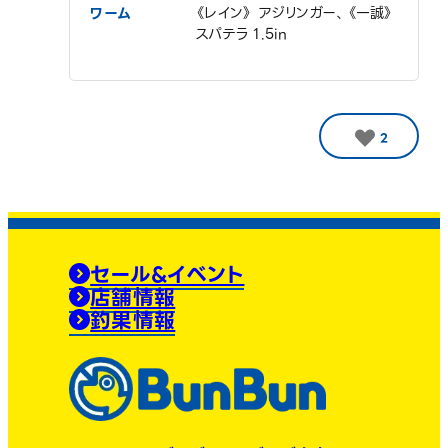
ワーム
《レイン》 アジリンガー、《一誠》
スパテラ 1.5in
2
セール&イベント
店舗情報
釣果情報