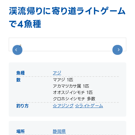
渓流帰りに寄り道ライトゲーム
で4魚種
魚種
アジ
数
マアジ 1匹
アカマツカサ属 1匹
オオスジイシモチ 1匹
クロホシイシモチ 多数
釣り方
☆アジング
☆ライトゲーム
場所
静岡県