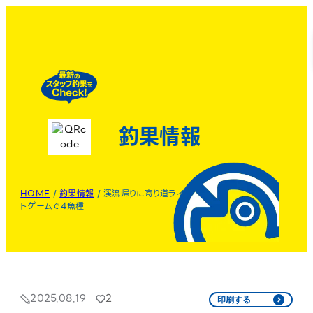
釣果情報
HOME
/
釣果情報
/
渓流帰りに寄り道ライ
トゲームで4魚種
2025.08.19
2
印刷する