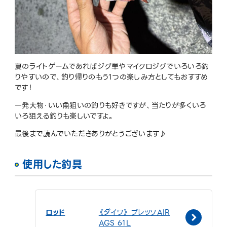
夏のライトゲームであればジグ単やマイクロジグでいろいろ釣
りやすいので、釣り帰りのもう1つの楽しみ方としてもおすすめ
です！
一発大物・いい魚狙いの釣りも好きですが、当たりが多くいろ
いろ狙える釣りも楽しいですよ。
最後まで読んでいただきありがとうございます♪
使用した釣具
ロッド
《ダイワ》 プレッソAIR
AGS 61L