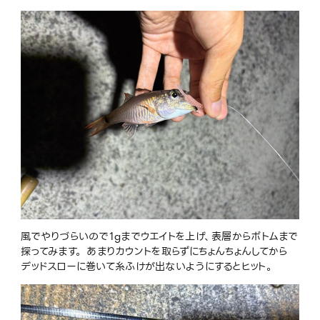
風でやりづらいので1gまでウエイトを上げ、表層からボトムまで
探ってみます。 あまりカウントを取らずにちょんちょんしてから
デッドスローに巻いて糸ふけが出ないようにするとヒット。