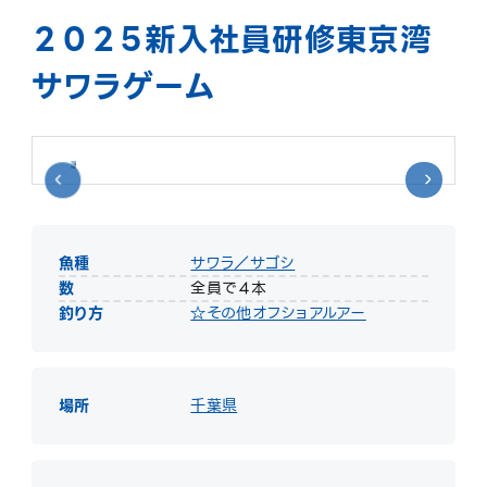
２０２５新入社員研修東京湾
サワラゲーム
魚種
サワラ／サゴシ
数
全員で４本
釣り方
☆その他オフショアルアー
場所
千葉県