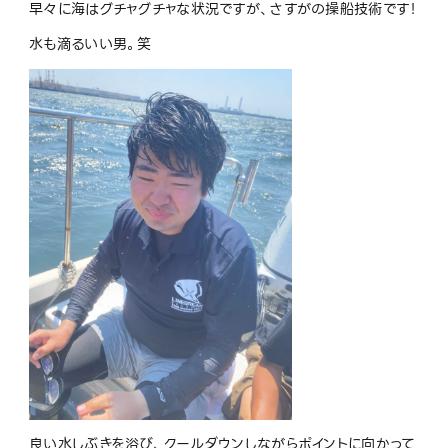
早々に海はグチャグチャな状況ですが、さすがの操船技術です！
水も滴るいい男。笑
良い水しぶきを浴び、クールダウンしながらポイントに向かって