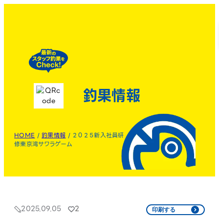
釣果情報
HOME
/
釣果情報
/
２０２５新入社員研
修東京湾サワラゲーム
2025.09.05
2
印刷する