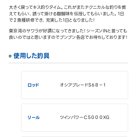
大きく戻ってキス釣りタイム。これがまたテクニカルな釣りを教
えてもらい、誘って掛ける醍醐味を伝授してもらいました。１日
で２魚種研修でき、充実した１日となりました！
東京湾のサワラが好調になってきました！シーズンINと言っても
良いのではと思いますのでブンブン各店でお待ちしております！
使用した釣具
ロッド
オシアブレードS６８－１
リール
ツインパワーC５０００XG