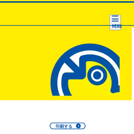
MENU
印刷する