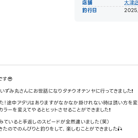
店舗
大津
釣行日
2025
す😎
るいずみ丸さんにお世話になりタチウオテンヤに行ってきました❗️
した！途中アタリはありますがなかなか掛けれない時は誘い方を変
カラーを変えてやるとヒットさせることができました❗️
みていると手返しのスピードが全然違いました（笑）
たのでのんびりと釣りをして、楽しむことができました🎣