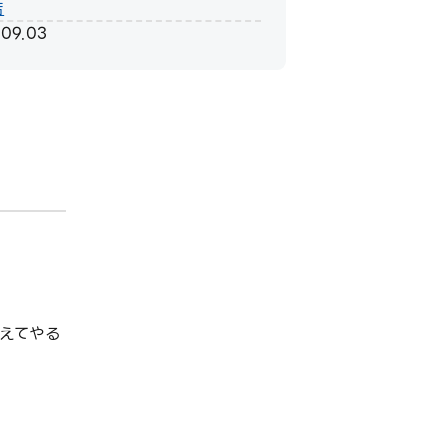
店
.09.03
えてやる