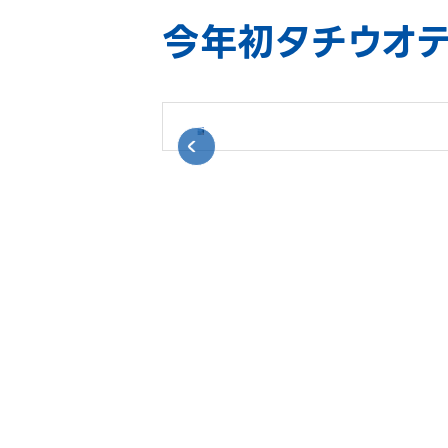
今年初タチウオテ