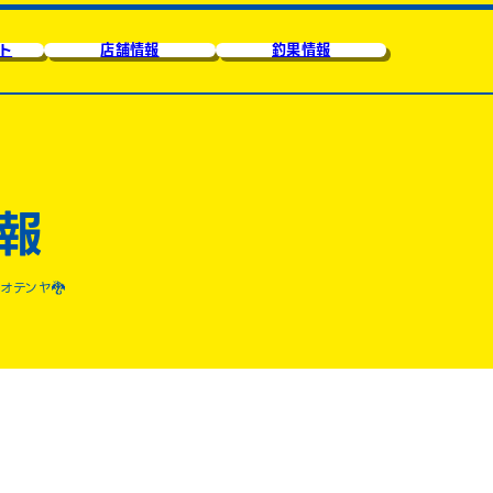
ト
店舗情報
釣果情報
報
オテンヤ🐉