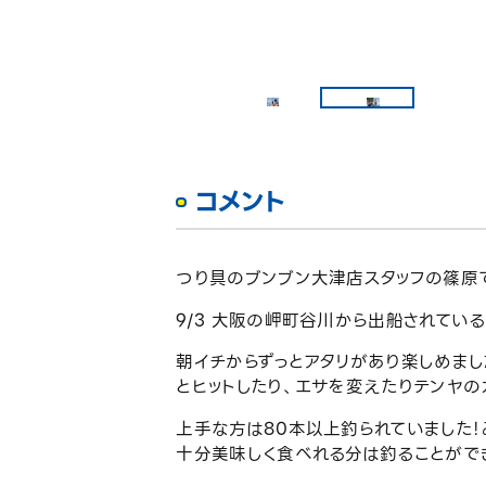
コメント
つり具のブンブン大津店スタッフの篠原で
9/3 大阪の岬町谷川から出船されてい
朝イチからずっとアタリがあり楽しめま
とヒットしたり、エサを変えたりテンヤの
上手な方は80本以上釣られていました！
十分美味しく食べれる分は釣ることができ