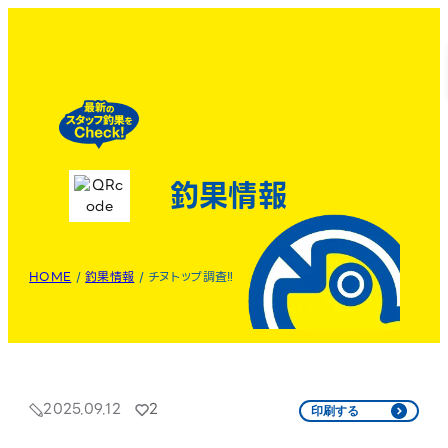
釣果情報
HOME
/
釣果情報
/
チヌトップ調査‼️
2025.09.12
2
印刷する