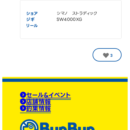
ショア
シマノ ストラディック
ジギ
SW4000XG
リール
3
セール&イベント
店舗情報
釣果情報