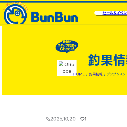
セール&イベン
釣果情
HOME
/
釣果情報
/
ブンブンスク
2025.10.20
1