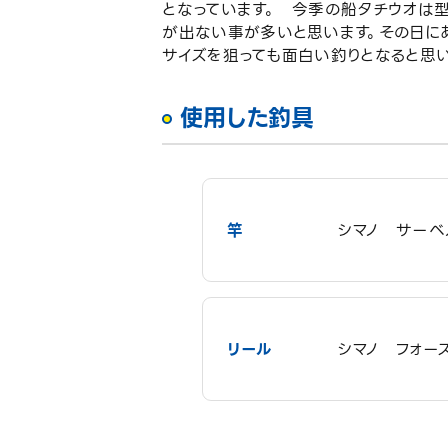
となっています。 今季の船タチウオは
が出ない事が多いと思います。その日に
サイズを狙っても面白い釣りとなると思い
使用した釣具
竿
シマノ サーベ
リール
シマノ フォー