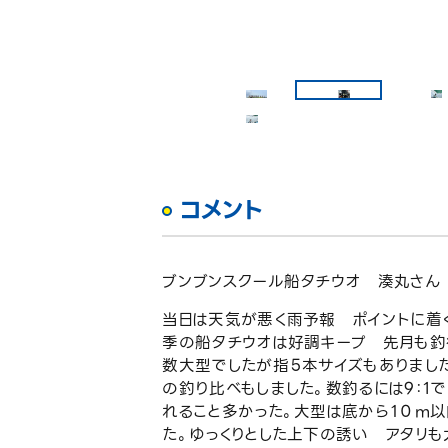
コメント
ブンブンスクール船タチウオ 湊丸さん
当日は天気が悪く雨予報 ポイントに着
季の船タチウオは好調キープ 先月も釣
数大型でしたが指５本サイズもありました
の釣り比べもしました。数釣るには9：1
れること多かった。大型は底から１０m
た。ゆっくりとした上下の誘い アタリ