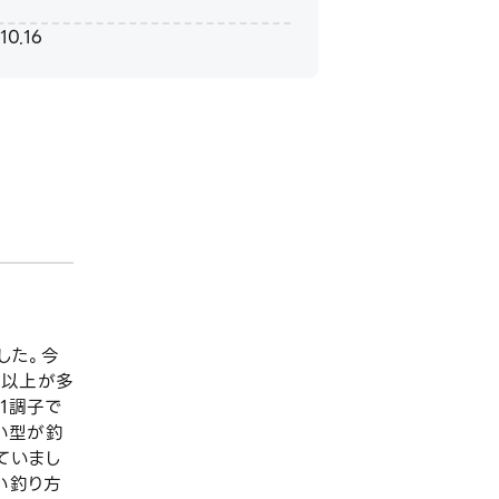
10.16
した。今
半以上が多
1調子で
い型が釣
ていまし
い釣り方