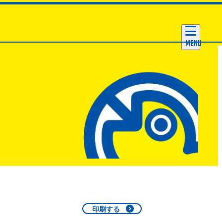
MENU
印刷する