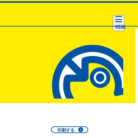
MENU
印刷する