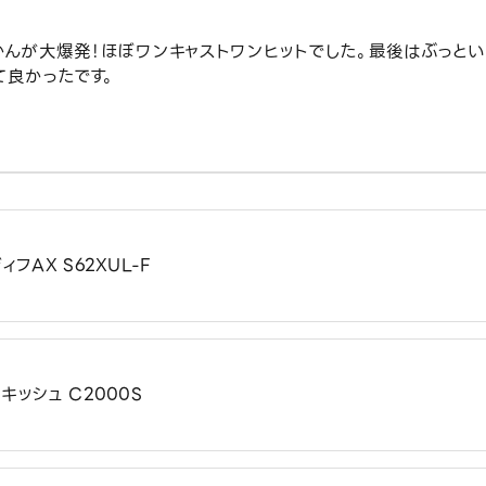
みかんが大爆発！ほぼワンキャストワンヒットでした。最後はぶっと
て良かったです。
ィフAX S62XUL-F
キッシュ C2000S