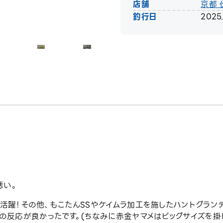
店舗
京都 
釣行日
2025.
悪い。
活躍！その他、もこたんSSやケイムラ加工を施したハントグランデ1
等の反応が良かったです。(ちなみに赤金ヤマメはビッグサイズを掛