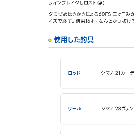
ラインブレイクしロスト😭)
夕まづめはさかさにょろ60FS 三ヶ日
イズで終了。結果16本。なんとかつ抜け
使用した釣具
ロッド
シマノ 21カーデ
リール
シマノ 23ヴァン