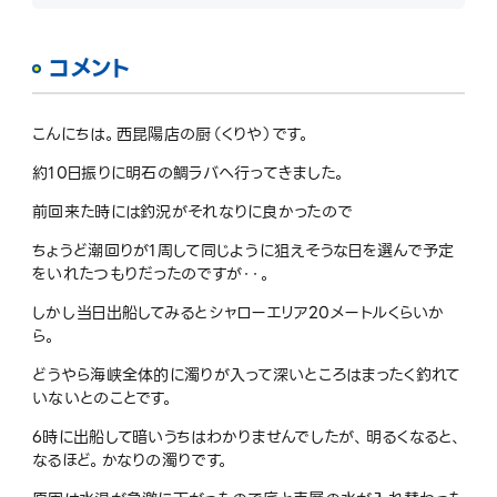
コメント
こんにちは。西昆陽店の厨（くりや）です。
約10日振りに明石の鯛ラバへ行ってきました。
前回来た時には釣況がそれなりに良かったので
ちょうど潮回りが1周して同じように狙えそうな日を選んで予定
をいれたつもりだったのですが・・。
しかし当日出船してみるとシャローエリア20メートルくらいか
ら。
どうやら海峡全体的に濁りが入って深いところはまったく釣れて
いないとのことです。
6時に出船して暗いうちはわかりませんでしたが、明るくなると、
なるほど。かなりの濁りです。