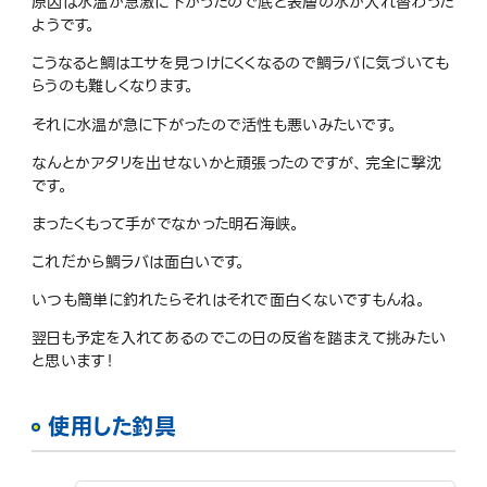
原因は水温が急激に下がったので底と表層の水が入れ替わった
ようです。
こうなると鯛はエサを見つけにくくなるので鯛ラバに気づいても
らうのも難しくなります。
それに水温が急に下がったので活性も悪いみたいです。
なんとかアタリを出せないかと頑張ったのですが、完全に撃沈
です。
まったくもって手がでなかった明石海峡。
これだから鯛ラバは面白いです。
いつも簡単に釣れたらそれはそれで面白くないですもんね。
翌日も予定を入れてあるのでこの日の反省を踏まえて挑みたい
と思います！
使用した釣具