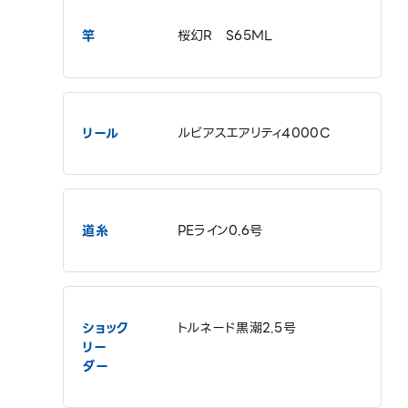
竿
桜幻R S65ML
リール
ルビアスエアリティ4000C
道糸
PEライン0.6号
ショック
トルネード黒潮2.5号
リー
ダー