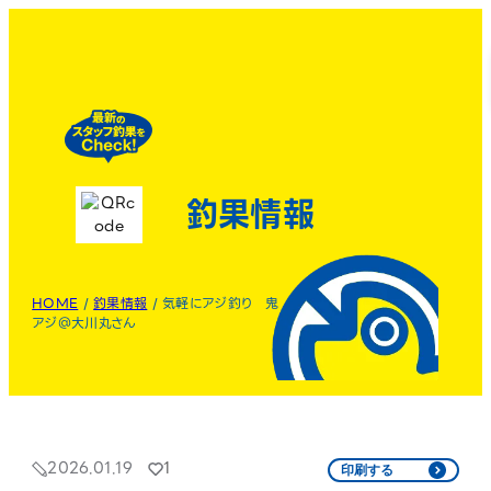
釣果情報
HOME
/
釣果情報
/
気軽にアジ釣り 鬼
アジ＠大川丸さん
2026.01.19
1
印刷する