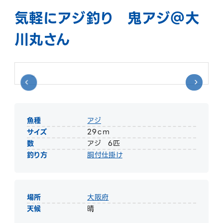
気軽にアジ釣り 鬼アジ＠大
川丸さん
魚種
アジ
サイズ
29ｃｍ
数
アジ 6匹
釣り方
胴付仕掛け
場所
大阪府
天候
晴