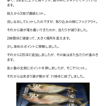
事で、3本針に上下に青イソメ、真ん中にオキアミでやっていき
ます。
投入から3投げ連続ヒット。
流しなおしてヒットしたのですが、取り込みの時にフックアウト。
それから潮が落ち着いてきたのか、当たりが減りました。
2時間ほど頑張って、大きく場所を変えます。
少し深めのポイントに移動しました。
それから2匹ほど追加しましたが、その後はまた当たりが遠のき
ます。
友ヶ島の北側にポイントを移しましたが、そこで1ヒット。
それからはあまり潮が動かず、11時半に終了しました。